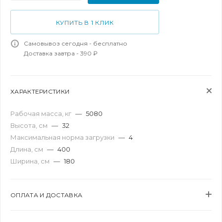
КУПИТЬ В 1 КЛИК
Самовывоз сегодня - бесплатно
Доставка завтра - 390 ₽
ХАРАКТЕРИСТИКИ
Рабочая масса, кг
—
5080
Высота, см
—
32
Максимальная норма загрузки
—
4
Длина, см
—
400
Ширина, см
—
180
ОПЛАТА И ДОСТАВКА