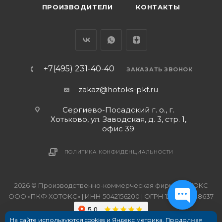
ПРОИЗВОДИТЕЛИ
КОНТАКТЫ
+7(495) 231-40-40
ЗАКАЗАТЬ ЗВОНОК
zakaz@hotoks-pkf.ru
Сергиево-Посадский г. о., г.
Хотьково, ул. Заводская, д. 3, стр. 1,
офис 39
ПОЛИТИКА КОНФИДЕНЦИАЛЬНОСТИ
2026 © Производственно-коммерческая фирма ХОТОКС
ООО «ПКФ ХОТОКС» | ИНН 5042156200 | ОГРН 1215000038637
На сайте используются cookies и Яндекс метрика. Продолжая