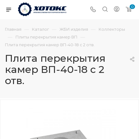
0
—
—
—
Главная
Каталог
ЖБИ изделия
Коллекторы
—
—
Плиты перекрытия камер ВП
Плита перекрытия камер ВП-40-18 с 2 отв.
Плита перекрытия
камер ВП-40-18 с 2
отв.