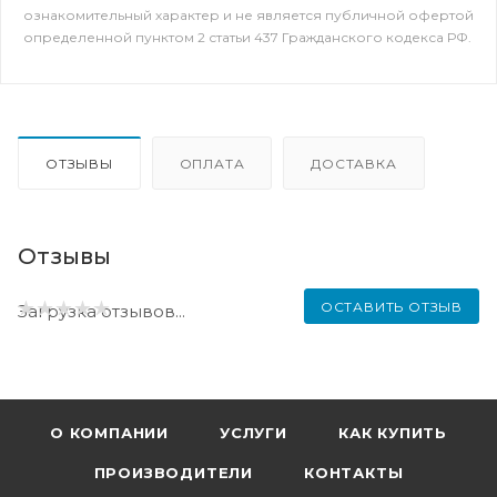
ознакомительный характер и не является публичной офертой
определенной пунктом 2 статьи 437 Гражданского кодекса РФ.
ОТЗЫВЫ
ОПЛАТА
ДОСТАВКА
Отзывы
ОСТАВИТЬ ОТЗЫВ
Загрузка отзывов...
О КОМПАНИИ
УСЛУГИ
КАК КУПИТЬ
ПРОИЗВОДИТЕЛИ
КОНТАКТЫ