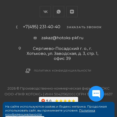
+7(495) 231-40-40
ЗАКАЗАТЬ ЗВОНОК
zakaz@hotoks-pkf.ru
Сергиево-Посадский г. о., г.
Хотьково, ул. Заводская, д. 3, стр. 1,
офис 39
ПОЛИТИКА КОНФИДЕНЦИАЛЬНОСТИ
2026 © Производственно-коммерческая фирма ХОТОКС
ООО «ПКФ ХОТОКС» | ИНН 5042156200 | ОГРН 1215000038637
На сайте используются cookies и Яндекс метрика. Продолжая
использовать сайт, вы принимаете условия.
Политика
конфиденциальности