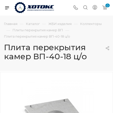
0
—
—
—
Главная
Каталог
ЖБИ изделия
Коллекторы
—
—
Плиты перекрытия камер ВП
Плита перекрытия камер ВП-40-18 ц/о
Плита перекрытия
камер ВП-40-18 ц/о