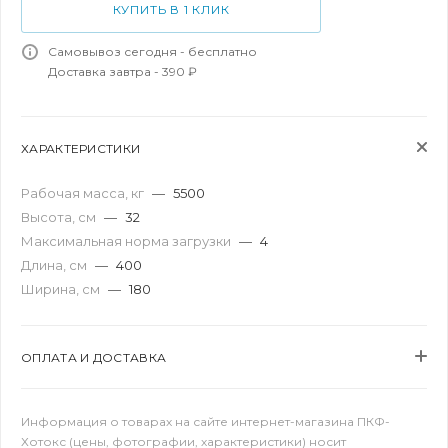
КУПИТЬ В 1 КЛИК
Самовывоз сегодня - бесплатно
Доставка завтра - 390 ₽
ХАРАКТЕРИСТИКИ
Рабочая масса, кг
—
5500
Высота, см
—
32
Максимальная норма загрузки
—
4
Длина, см
—
400
Ширина, см
—
180
ОПЛАТА И ДОСТАВКА
Информация о товарах на сайте интернет-магазина ПКФ-
Хотокс (цены, фотографии, характеристики) носит