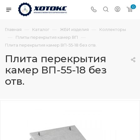
0
—
—
—
Главная
Каталог
ЖБИ изделия
Коллекторы
—
—
Плиты перекрытия камер ВП
Плита перекрытия камер ВП-55-18 без отв.
Плита перекрытия
камер ВП-55-18 без
отв.