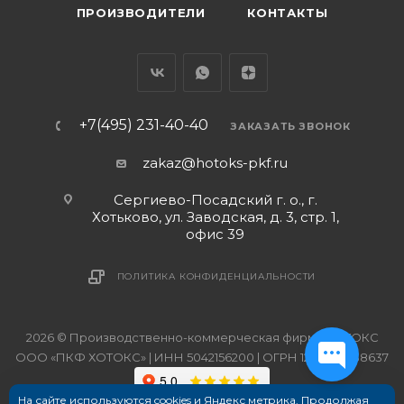
ПРОИЗВОДИТЕЛИ
КОНТАКТЫ
+7(495) 231-40-40
ЗАКАЗАТЬ ЗВОНОК
zakaz@hotoks-pkf.ru
Сергиево-Посадский г. о., г.
Хотьково, ул. Заводская, д. 3, стр. 1,
офис 39
ПОЛИТИКА КОНФИДЕНЦИАЛЬНОСТИ
2026 © Производственно-коммерческая фирма ХОТОКС
ООО «ПКФ ХОТОКС» | ИНН 5042156200 | ОГРН 1215000038637
На сайте используются cookies и Яндекс метрика. Продолжая