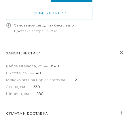
КУПИТЬ В 1 КЛИК
Самовывоз сегодня - бесплатно
Доставка завтра - 390 ₽
ХАРАКТЕРИСТИКИ
Рабочая масса, кг
—
9540
Высота, см
—
40
Максимальная норма загрузки
—
2
Длина, см
—
550
Ширина, см
—
180
ОПЛАТА И ДОСТАВКА