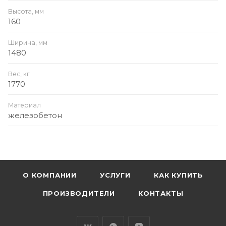
Высота, мм
160
Ширина, мм
1480
Вес, кг
1770
Материал
железобетон
О КОМПАНИИ
УСЛУГИ
КАК КУПИТЬ
ПРОИЗВОДИТЕЛИ
КОНТАКТЫ