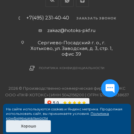
+7(495) 231-40-40
ЗАКАЗАТЬ ЗВОНОК
zakaz@hotoks-pkf.ru
Сергиево-Посадский г. о., г.
Хотьково, ул. Заводская, д. 3, стр. 1,
офис 39
ПОЛИТИКА КОНФИДЕНЦИАЛЬНОСТИ
2026 © Производственно-коммерческая фирма ХОТОКС
ООО «ПКФ ХОТОКС» | ИНН 5042156200 | ОГРН 1215000038637
На сайте используются cookies и Яндекс метрика. Продолжая
использовать сайт, вы принимаете условия.
Политика
конфиденциальности
Хорошо