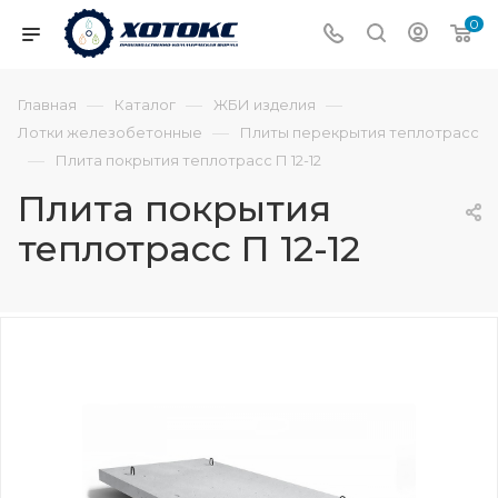
0
—
—
—
Главная
Каталог
ЖБИ изделия
—
Лотки железобетонные
Плиты перекрытия теплотрасс
—
Плита покрытия теплотрасс П 12-12
Плита покрытия
теплотрасс П 12-12