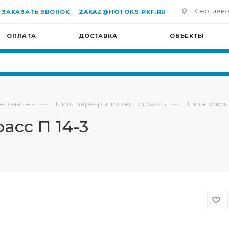
Сергиево-П
ЗАКАЗАТЬ ЗВОНОК
ZAKAZ@HOTOKS-PKF.RU
ОПЛАТА
ДОСТАВКА
ОБЪЕКТЫ
—
—
бетонные
Плиты перекрытия теплотрасс
Плита покры
асс П 14-3