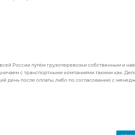
всей России путём грузоперевозки собственным и на
дничаем с транспортными компаниями такими как: Де
ий день после оплаты, либо по согласованию с менед