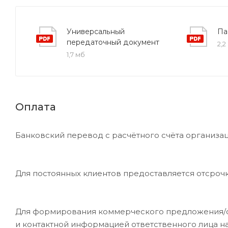
Универсальный
Па
передаточный документ
2,2
1,7 мб
Оплата
Банковский перевод с расчётного счёта организац
Для постоянных клиентов предоставляется отсроч
Для формирования коммерческого предложения/сче
и контактной информацией ответственного лица н