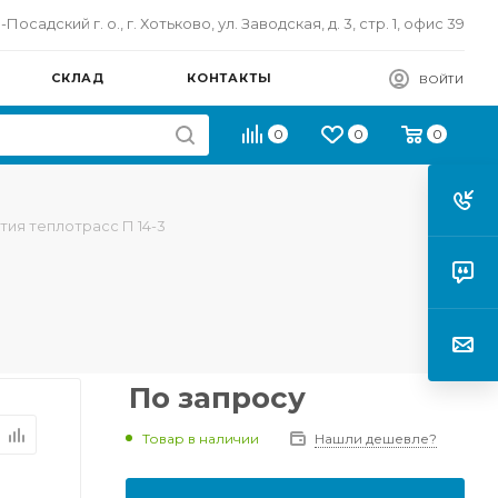
осадский г. о., г. Хотьково, ул. Заводская, д. 3, стр. 1, офис 39
СКЛАД
КОНТАКТЫ
ВОЙТИ
0
0
0
тия теплотрасс П 14-3
По запросу
Товар в наличии
Нашли дешевле?