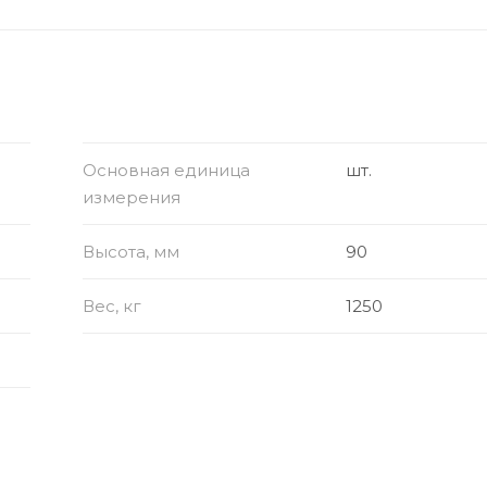
Основная единица
шт.
измерения
Высота, мм
90
Вес, кг
1250