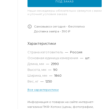
ПОД ЗАКАЗ
Наши менеджеры обязательно свяжутся с вами
и уточнят условия заказа
Самовывоз сегодня - бесплатно
Доставка завтра - 390 ₽
Характеристики
Страна изготовитель
—
Россия
Основная единица измерения
—
шт.
Длина, мм
—
2990
Высота, мм
—
90
Ширина, мм
—
1840
Вес, кг
—
1250
Все характеристики
Информация о товарах на сайте интернет-
магазина ПКФ-Хотокс (цены, фотографии,