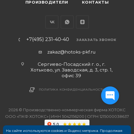
ПРОИЗВОДИТЕЛИ
КОНТАКТЫ
+7(495) 231-40-40
ЗАКАЗАТЬ ЗВОНОК
zakaz@hotoks-pkf.ru
Сергиево-Посадский г. о., г.
Хотьково, ул. Заводская, д. 3, стр. 1,
офис 39
ПОЛИТИКА КОНФИДЕНЦИАЛЬНОСТИ
2026 © Производственно-коммерческая фирма ХОТОКС
ООО «ПКФ ХОТОКС» | ИНН 5042156200 | ОГРН 1215000038637
На сайте используются cookies и Яндекс метрика. Продолжая