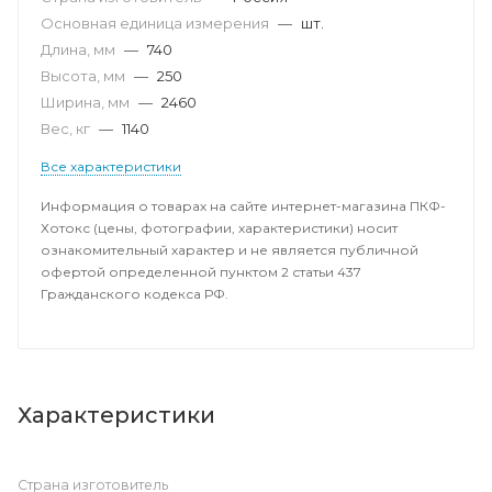
Основная единица измерения
—
шт.
Длина, мм
—
740
Высота, мм
—
250
Ширина, мм
—
2460
Вес, кг
—
1140
Все характеристики
Информация о товарах на сайте интернет-магазина ПКФ-
Хотокс (цены, фотографии, характеристики) носит
ознакомительный характер и не является публичной
офертой определенной пунктом 2 статьи 437
Гражданского кодекса РФ.
Характеристики
Страна изготовитель