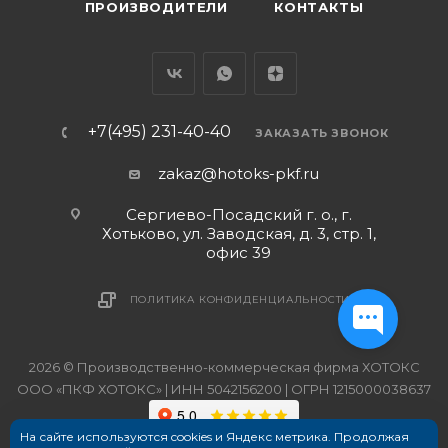
ПРОИЗВОДИТЕЛИ
КОНТАКТЫ
+7(495) 231-40-40
ЗАКАЗАТЬ ЗВОНОК
zakaz@hotoks-pkf.ru
Сергиево-Посадский г. о., г.
Хотьково, ул. Заводская, д. 3, стр. 1,
офис 39
ПОЛИТИКА КОНФИДЕНЦИАЛЬНОСТИ
2026 © Производственно-коммерческая фирма ХОТОКС
ООО «ПКФ ХОТОКС» | ИНН 5042156200 | ОГРН 1215000038637
На сайте используются cookies и Яндекс метрика. Продолжая