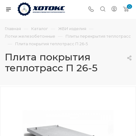
0
—
—
—
Главная
Каталог
ЖБИ изделия
—
Лотки железобетонные
Плиты перекрытия теплотрасс
—
Плита покрытия теплотрасс П 26-5
Плита покрытия
теплотрасс П 26-5