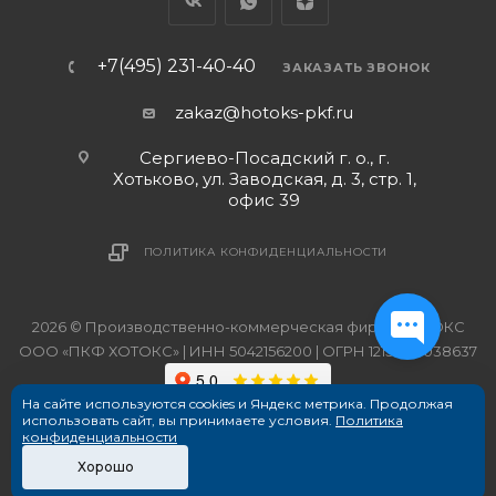
+7(495) 231-40-40
ЗАКАЗАТЬ ЗВОНОК
zakaz@hotoks-pkf.ru
Сергиево-Посадский г. о., г.
Хотьково, ул. Заводская, д. 3, стр. 1,
офис 39
ПОЛИТИКА КОНФИДЕНЦИАЛЬНОСТИ
2026 © Производственно-коммерческая фирма ХОТОКС
ООО «ПКФ ХОТОКС» | ИНН 5042156200 | ОГРН 1215000038637
На сайте используются cookies и Яндекс метрика. Продолжая
использовать сайт, вы принимаете условия.
Политика
конфиденциальности
Хорошо