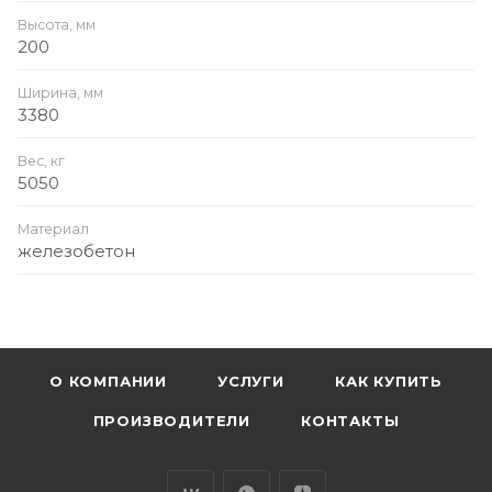
Высота, мм
200
Ширина, мм
3380
Вес, кг
5050
Материал
железобетон
О КОМПАНИИ
УСЛУГИ
КАК КУПИТЬ
ПРОИЗВОДИТЕЛИ
КОНТАКТЫ