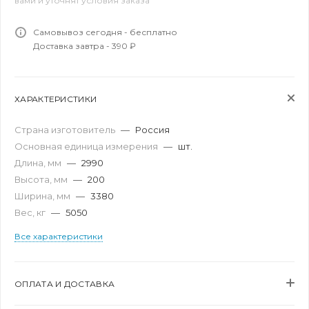
вами и уточнят условия заказа
Самовывоз сегодня - бесплатно
Доставка завтра - 390 ₽
ХАРАКТЕРИСТИКИ
Страна изготовитель
—
Россия
Основная единица измерения
—
шт.
Длина, мм
—
2990
Высота, мм
—
200
Ширина, мм
—
3380
Вес, кг
—
5050
Все характеристики
ОПЛАТА И ДОСТАВКА