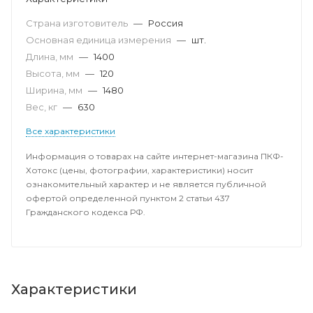
Страна изготовитель
—
Россия
Основная единица измерения
—
шт.
Длина, мм
—
1400
Высота, мм
—
120
Ширина, мм
—
1480
Вес, кг
—
630
Все характеристики
Информация о товарах на сайте интернет-магазина ПКФ-
Хотокс (цены, фотографии, характеристики) носит
ознакомительный характер и не является публичной
офертой определенной пунктом 2 статьи 437
Гражданского кодекса РФ.
Характеристики