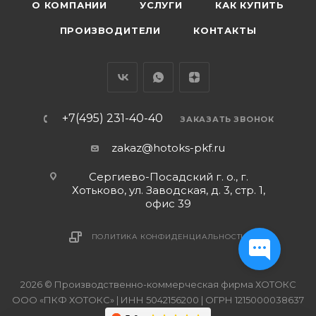
О КОМПАНИИ
УСЛУГИ
КАК КУПИТЬ
ПРОИЗВОДИТЕЛИ
КОНТАКТЫ
+7(495) 231-40-40
ЗАКАЗАТЬ ЗВОНОК
zakaz@hotoks-pkf.ru
Сергиево-Посадский г. о., г.
Хотьково, ул. Заводская, д. 3, стр. 1,
офис 39
ПОЛИТИКА КОНФИДЕНЦИАЛЬНОСТИ
2026 © Производственно-коммерческая фирма ХОТОКС
ООО «ПКФ ХОТОКС» | ИНН 5042156200 | ОГРН 1215000038637