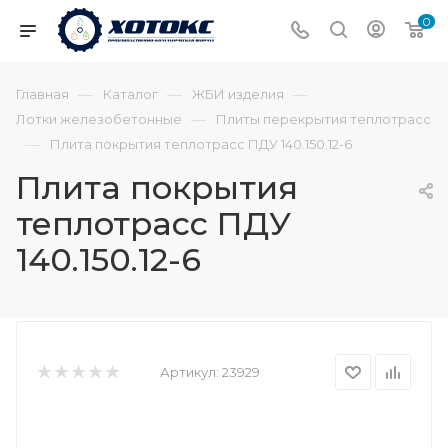
0
—
—
—
Главная
Каталог
ЖБИ изделия
—
Лотки железобетонные
Плиты перекрытия теплотрасс
—
Плита покрытия теплотрасс ПДУ 140.150.12-6
Плита покрытия
теплотрасс ПДУ
140.150.12-6
Артикул:
23929