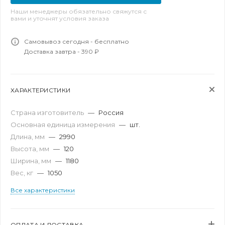
Наши менеджеры обязательно свяжутся с
вами и уточнят условия заказа
Самовывоз сегодня - бесплатно
Доставка завтра - 390 ₽
ХАРАКТЕРИСТИКИ
Страна изготовитель
—
Россия
Основная единица измерения
—
шт.
Длина, мм
—
2990
Высота, мм
—
120
Ширина, мм
—
1180
Вес, кг
—
1050
Все характеристики
ОПЛАТА И ДОСТАВКА