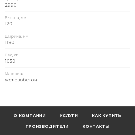
2990
Высота, мм
120
Ширина, мм
1180
Вес, кг
1050
Материал
железобетон
О КОМПАНИИ
УСЛУГИ
КАК КУПИТЬ
ПРОИЗВОДИТЕЛИ
КОНТАКТЫ