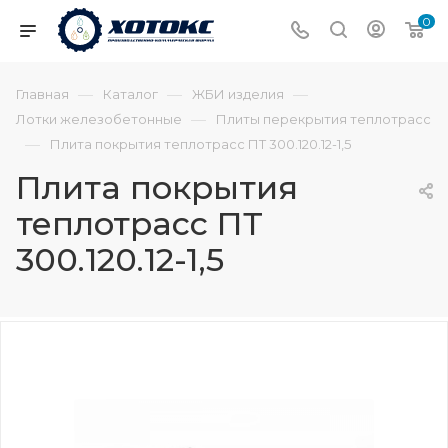
0
—
—
—
Главная
Каталог
ЖБИ изделия
—
Лотки железобетонные
Плиты перекрытия теплотрасс
—
Плита покрытия теплотрасс ПТ 300.120.12-1,5
Плита покрытия
теплотрасс ПТ
300.120.12-1,5