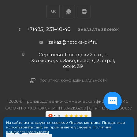
+7(495) 231-40-40
ЗАКАЗАТЬ ЗВОНОК
zakaz@hotoks-pkf.ru
Сергиево-Посадский г. о., г.
Хотьково, ул. Заводская, д. 3, стр. 1,
офис 39
ПОЛИТИКА КОНФИДЕНЦИАЛЬНОСТИ
2026 © Производственно-коммерческая фирма ХОТОКС
ООО «ПКФ ХОТОКС» | ИНН 5042156200 | ОГРН 1215000038637
На сайте используются cookies и Яндекс метрика. Продолжая
использовать сайт, вы принимаете условия.
Политика
конфиденциальности