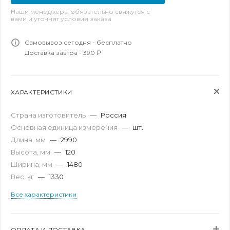
Наши менеджеры обязательно свяжутся с
вами и уточнят условия заказа
Самовывоз сегодня - бесплатно
Доставка завтра - 390 ₽
ХАРАКТЕРИСТИКИ
Страна изготовитель
—
Россия
Основная единица измерения
—
шт.
Длина, мм
—
2990
Высота, мм
—
120
Ширина, мм
—
1480
Вес, кг
—
1330
Все характеристики
ОПЛАТА И ДОСТАВКА