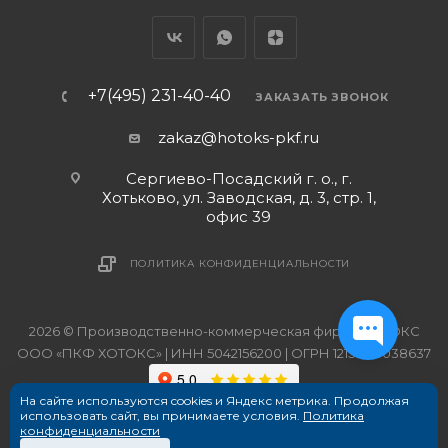
+7(495) 231-40-40
ЗАКАЗАТЬ ЗВОНОК
zakaz@hotoks-pkf.ru
Сергиево-Посадский г. о., г.
Хотьково, ул. Заводская, д. 3, стр. 1,
офис 39
ПОЛИТИКА КОНФИДЕНЦИАЛЬНОСТИ
2026 © Производственно-коммерческая фирма ХОТОКС
ООО «ПКФ ХОТОКС» | ИНН 5042156200 | ОГРН 1215000038637
На сайте используются cookies и Яндекс метрика. Продолжая
использовать сайт, вы принимаете условия.
Политика
конфиденциальности