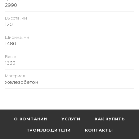
2990
Высота, мм
120
Ширина, мм
1480
Вес, кг
1330
Материал
железобетон
О КОМПАНИИ
УСЛУГИ
КАК КУПИТЬ
ПРОИЗВОДИТЕЛИ
КОНТАКТЫ