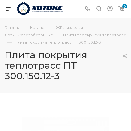
0
—
—
—
Главная
Каталог
ЖБИ изделия
—
Лотки железобетонные
Плиты перекрытия теплотрасс
—
Плита покрытия теплотрасс ПТ 300.150.12-3
Плита покрытия
теплотрасс ПТ
300.150.12-3