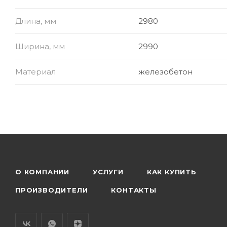
Длина, мм
2980
Ширина, мм
2990
Материал
железобетон
О КОМПАНИИ
УСЛУГИ
КАК КУПИТЬ
ПРОИЗВОДИТЕЛИ
КОНТАКТЫ