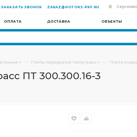
Сергиево-П
ЗАКАЗАТЬ ЗВОНОК
ZAKAZ@HOTOKS-PKF.RU
ОПЛАТА
ДОСТАВКА
ОБЪЕКТЫ
—
—
бетонные
Плиты перекрытия теплотрасс
Плита покры
асс ПТ 300.300.16-3