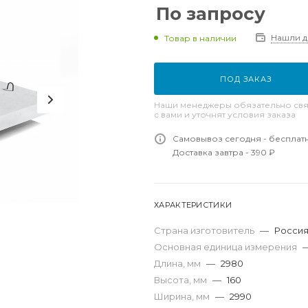
По запросу
Нашли 
Товар в наличии
ПОД ЗАКАЗ
Наши менеджеры обязательно свя
с вами и уточнят условия заказа
Самовывоз сегодня - бесплат
Доставка завтра - 390 ₽
ХАРАКТЕРИСТИКИ
Страна изготовитель
—
Росси
Основная единица измерения
Длина, мм
—
2980
Высота, мм
—
160
Ширина, мм
—
2990