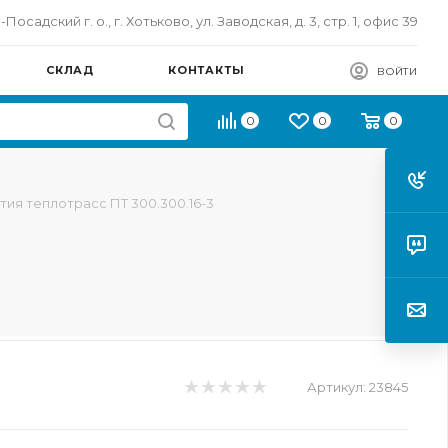
осадский г. о., г. Хотьково, ул. Заводская, д. 3, стр. 1, офис 39
СКЛАД
КОНТАКТЫ
ВОЙТИ
0
0
0
тия теплотрасс ПТ 300.300.16-3
Артикул:
23845