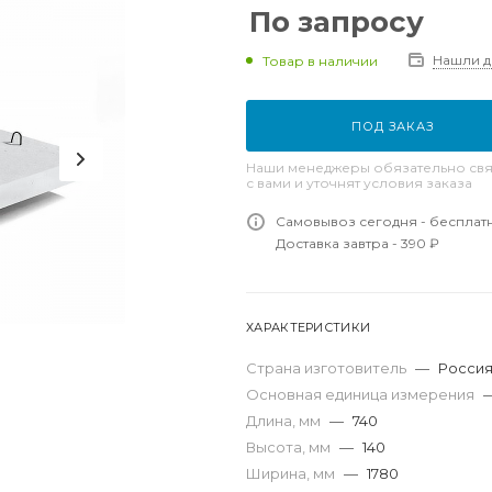
По запросу
Нашли 
Товар в наличии
ПОД ЗАКАЗ
Наши менеджеры обязательно свя
с вами и уточнят условия заказа
Самовывоз сегодня - бесплат
Доставка завтра - 390 ₽
ХАРАКТЕРИСТИКИ
Страна изготовитель
—
Росси
Основная единица измерения
Длина, мм
—
740
Высота, мм
—
140
Ширина, мм
—
1780