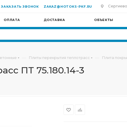
Сергиево-П
ЗАКАЗАТЬ ЗВОНОК
ZAKAZ@HOTOKS-PKF.RU
ОПЛАТА
ДОСТАВКА
ОБЪЕКТЫ
—
—
бетонные
Плиты перекрытия теплотрасс
Плита покрыт
сс ПТ 75.180.14-3