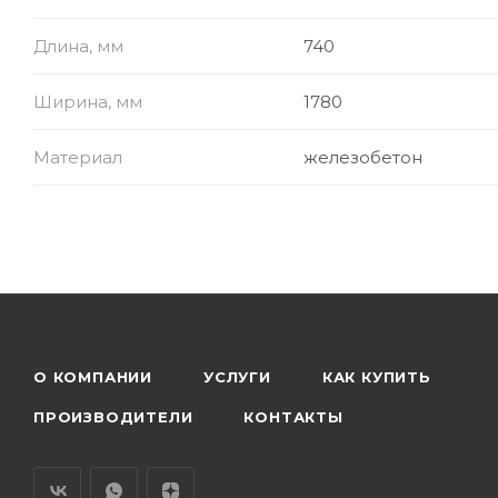
Длина, мм
740
Ширина, мм
1780
Материал
железобетон
О КОМПАНИИ
УСЛУГИ
КАК КУПИТЬ
ПРОИЗВОДИТЕЛИ
КОНТАКТЫ