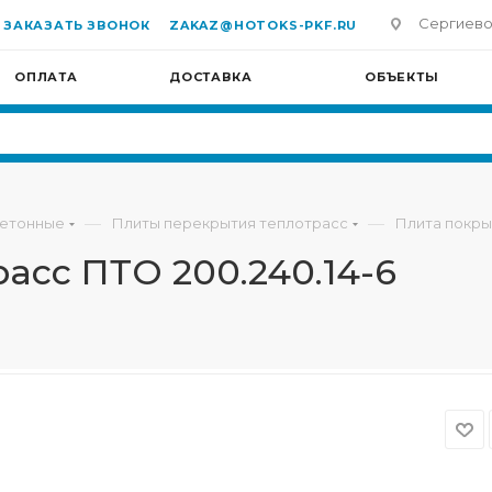
Сергиево-П
ЗАКАЗАТЬ ЗВОНОК
ZAKAZ@HOTOKS-PKF.RU
ОПЛАТА
ДОСТАВКА
ОБЪЕКТЫ
—
—
бетонные
Плиты перекрытия теплотрасс
Плита покры
асс ПТО 200.240.14-6