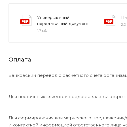
Универсальный
Па
передаточный документ
2,2
1,7 мб
Оплата
Банковский перевод с расчётного счёта организац
Для постоянных клиентов предоставляется отсроч
Для формирования коммерческого предложения/сче
и контактной информацией ответственного лица н