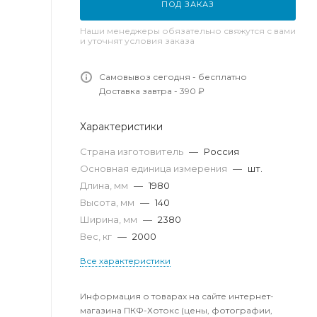
ПОД ЗАКАЗ
Наши менеджеры обязательно свяжутся с вами
и уточнят условия заказа
Самовывоз сегодня - бесплатно
Доставка завтра - 390 ₽
Характеристики
Страна изготовитель
—
Россия
Основная единица измерения
—
шт.
Длина, мм
—
1980
Высота, мм
—
140
Ширина, мм
—
2380
Вес, кг
—
2000
Все характеристики
Информация о товарах на сайте интернет-
магазина ПКФ-Хотокс (цены, фотографии,