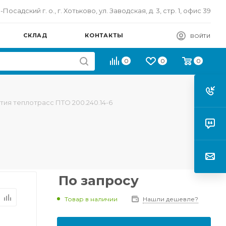
осадский г. о., г. Хотьково, ул. Заводская, д. 3, стр. 1, офис 39
СКЛАД
КОНТАКТЫ
ВОЙТИ
0
0
0
тия теплотрасс ПТО 200.240.14-6
По запросу
Товар в наличии
Нашли дешевле?