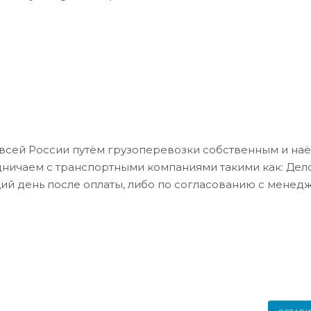
всей России путём грузоперевозки собственным и на
дничаем с транспортными компаниями такими как: Де
ий день после оплаты, либо по согласованию с менед