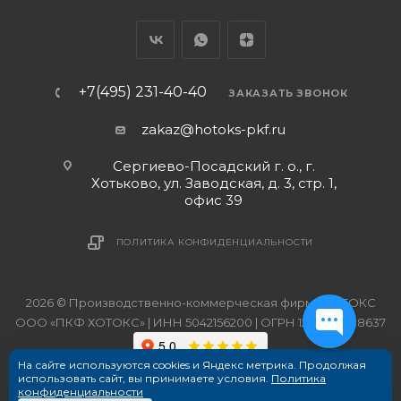
+7(495) 231-40-40
ЗАКАЗАТЬ ЗВОНОК
zakaz@hotoks-pkf.ru
Сергиево-Посадский г. о., г.
Хотьково, ул. Заводская, д. 3, стр. 1,
офис 39
ПОЛИТИКА КОНФИДЕНЦИАЛЬНОСТИ
2026 © Производственно-коммерческая фирма ХОТОКС
ООО «ПКФ ХОТОКС» | ИНН 5042156200 | ОГРН 1215000038637
На сайте используются cookies и Яндекс метрика. Продолжая
использовать сайт, вы принимаете условия.
Политика
конфиденциальности