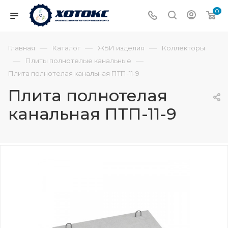
0
—
—
—
Главная
Каталог
ЖБИ изделия
Коллекторы
—
—
Плиты полнотелые канальные
Плита полнотелая канальная ПТП-11-9
Плита полнотелая
канальная ПТП-11-9