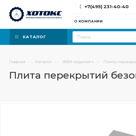
+7(495) 231-40-40
О КОМПАНИИ
КАТАЛОГ
—
—
—
Главная
Каталог
ЖБИ изделия
Плиты перекры
Плита перекрытий безоп