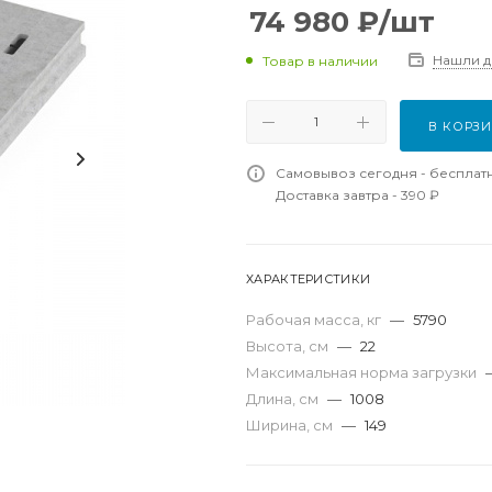
74 980
₽
/шт
Нашли 
Товар в наличии
В КОРЗ
Самовывоз сегодня - бесплат
Доставка завтра - 390 ₽
ХАРАКТЕРИСТИКИ
Рабочая масса, кг
—
5790
Высота, см
—
22
Максимальная норма загрузки
Длина, см
—
1008
Ширина, см
—
149