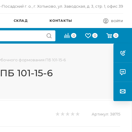
осадский г. о., г. Хотьково, ул. Заводская, д. 3, стр. 1, офис 39
СКЛАД
КОНТАКТЫ
ВОЙТИ
0
0
0
бочного формования ПБ 101-15-6
Б 101-15-6
Артикул:
38715