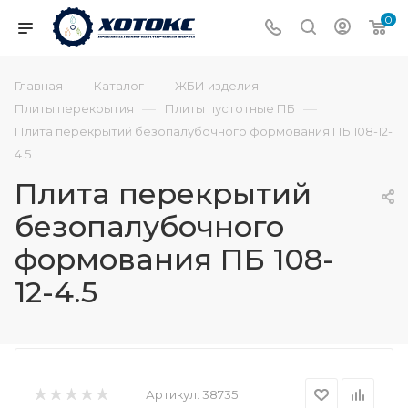
0
—
—
—
Главная
Каталог
ЖБИ изделия
—
—
Плиты перекрытия
Плиты пустотные ПБ
Плита перекрытий безопалубочного формования ПБ 108-12-
4.5
Плита перекрытий
безопалубочного
формования ПБ 108-
12-4.5
Артикул:
38735