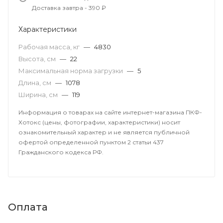
Доставка завтра - 390 ₽
Характеристики
Рабочая масса, кг
—
4830
Высота, см
—
22
Максимальная норма загрузки
—
5
Длина, см
—
1078
Ширина, см
—
119
Информация о товарах на сайте интернет-магазина ПКФ-
Хотокс (цены, фотографии, характеристики) носит
ознакомительный характер и не является публичной
офертой определенной пунктом 2 статьи 437
Гражданского кодекса РФ.
Оплата