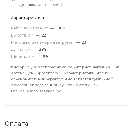
Доставка завтра - 390 ₽
Характеристики
Рабочая масса, кг
—
1080
Высота, см
—
22
Максимальная норма загрузки
—
23
Длина, см
—
288
Ширина, см
—
99
Информация о товарах на сайте интернет-магазина ПКФ-
Хотокс (цены, фотографии, характеристики) носит
ознакомительный характер и не является публичной
офертой определенной пунктом 2 статьи 437
Гражданского кодекса РФ.
Оплата