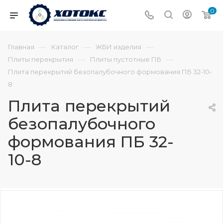
0
—
—
—
Главная
Каталог
ЖБИ изделия
—
—
Плиты перекрытия
Плиты пустотные ПБ
Плита перекрытий безопалубочного формования ПБ 32-10-
8
Плита перекрытий
безопалубочного
формования ПБ 32-
10-8