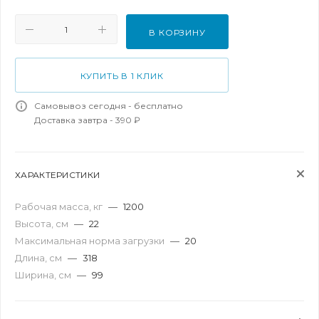
В КОРЗИНУ
КУПИТЬ В 1 КЛИК
Самовывоз сегодня - бесплатно
Доставка завтра - 390 ₽
ХАРАКТЕРИСТИКИ
Рабочая масса, кг
—
1200
Высота, см
—
22
Максимальная норма загрузки
—
20
Длина, см
—
318
Ширина, см
—
99