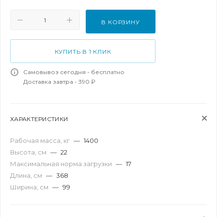
В КОРЗИНУ
КУПИТЬ В 1 КЛИК
Самовывоз сегодня - бесплатно
Доставка завтра - 390 ₽
ХАРАКТЕРИСТИКИ
Рабочая масса, кг
—
1400
Высота, см
—
22
Максимальная норма загрузки
—
17
Длина, см
—
368
Ширина, см
—
99