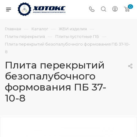
0
—
—
—
Главная
Каталог
ЖБИ изделия
—
—
Плиты перекрытия
Плиты пустотные ПБ
Плита перекрытий безопалубочного формования ПБ 37-10-
8
Плита перекрытий
безопалубочного
формования ПБ 37-
10-8