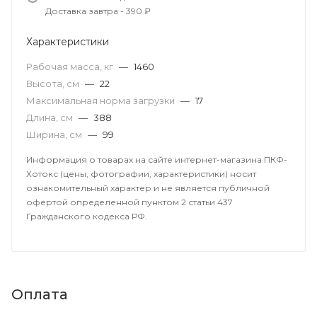
Доставка завтра - 390 ₽
Характеристики
Рабочая масса, кг
—
1460
Высота, см
—
22
Максимальная норма загрузки
—
17
Длина, см
—
388
Ширина, см
—
99
Информация о товарах на сайте интернет-магазина ПКФ-
Хотокс (цены, фотографии, характеристики) носит
ознакомительный характер и не является публичной
офертой определенной пунктом 2 статьи 437
Гражданского кодекса РФ.
Оплата