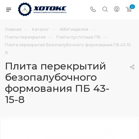
0
—
—
—
Главная
Каталог
ЖБИ изделия
—
—
Плиты перекрытия
Плиты пустотные ПБ
Плита перекрытий безопалубочного формования ПБ 43-15-
8
Плита перекрытий
безопалубочного
формования ПБ 43-
15-8