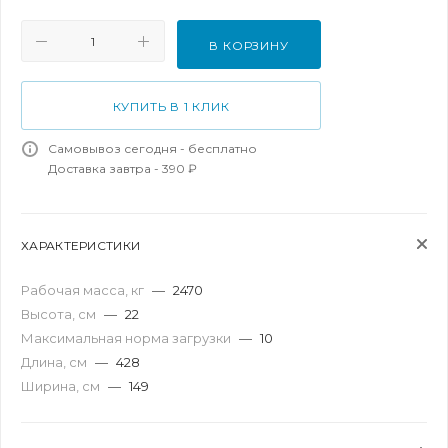
В КОРЗИНУ
КУПИТЬ В 1 КЛИК
Самовывоз сегодня - бесплатно
Доставка завтра - 390 ₽
ХАРАКТЕРИСТИКИ
Рабочая масса, кг
—
2470
Высота, см
—
22
Максимальная норма загрузки
—
10
Длина, см
—
428
Ширина, см
—
149