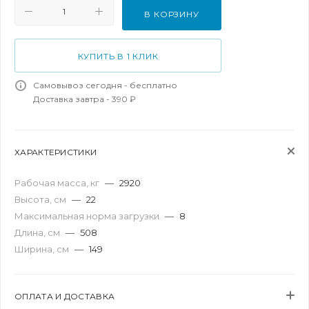
В КОРЗИНУ
КУПИТЬ В 1 КЛИК
Самовывоз сегодня - бесплатно
Доставка завтра - 390 ₽
ХАРАКТЕРИСТИКИ
Рабочая масса, кг
—
2920
Высота, см
—
22
Максимальная норма загрузки
—
8
Длина, см
—
508
Ширина, см
—
149
ОПЛАТА И ДОСТАВКА