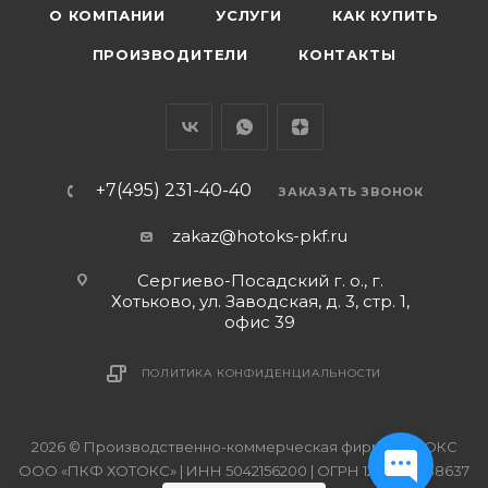
О КОМПАНИИ
УСЛУГИ
КАК КУПИТЬ
ПРОИЗВОДИТЕЛИ
КОНТАКТЫ
+7(495) 231-40-40
ЗАКАЗАТЬ ЗВОНОК
zakaz@hotoks-pkf.ru
Сергиево-Посадский г. о., г.
Хотьково, ул. Заводская, д. 3, стр. 1,
офис 39
ПОЛИТИКА КОНФИДЕНЦИАЛЬНОСТИ
2026 © Производственно-коммерческая фирма ХОТОКС
ООО «ПКФ ХОТОКС» | ИНН 5042156200 | ОГРН 1215000038637