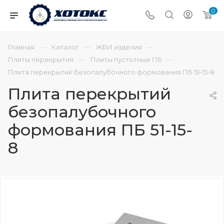
0
—
—
—
Главная
Каталог
ЖБИ изделия
—
—
Плиты перекрытия
Плиты пустотные ПБ
Плита перекрытий безопалубочного формования ПБ 51-15-8
Плита перекрытий
безопалубочного
формования ПБ 51-15-
8