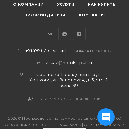
О КОМПАНИИ
УСЛУГИ
КАК КУПИТЬ
ПРОИЗВОДИТЕЛИ
КОНТАКТЫ
+7(495) 231-40-40
ЗАКАЗАТЬ ЗВОНОК
zakaz@hotoks-pkf.ru
Сергиево-Посадский г. о., г.
Хотьково, ул. Заводская, д. 3, стр. 1,
офис 39
ПОЛИТИКА КОНФИДЕНЦИАЛЬНОСТИ
2026 © Производственно-коммерческая фирма ХОТОКС
ООО «ПКФ ХОТОКС» | ИНН 5042156200 | ОГРН 1215000038637