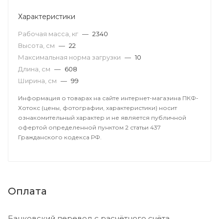
Характеристики
Рабочая масса, кг
—
2340
Высота, см
—
22
Максимальная норма загрузки
—
10
Длина, см
—
608
Ширина, см
—
99
Информация о товарах на сайте интернет-магазина ПКФ-
Хотокс (цены, фотографии, характеристики) носит
ознакомительный характер и не является публичной
офертой определенной пунктом 2 статьи 437
Гражданского кодекса РФ.
Оплата
Банковский перевод с расчётного счёта