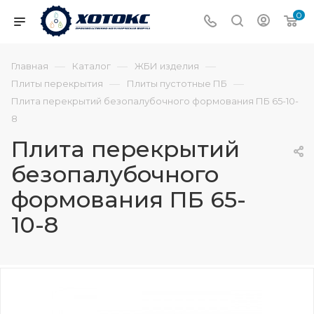
0
—
—
—
Главная
Каталог
ЖБИ изделия
—
—
Плиты перекрытия
Плиты пустотные ПБ
Плита перекрытий безопалубочного формования ПБ 65-10-
8
Плита перекрытий
безопалубочного
формования ПБ 65-
10-8