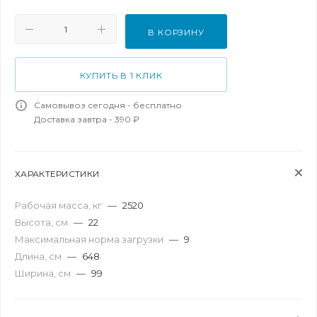
В КОРЗИНУ
КУПИТЬ В 1 КЛИК
Самовывоз сегодня - бесплатно
Доставка завтра - 390 ₽
ХАРАКТЕРИСТИКИ
Рабочая масса, кг
—
2520
Высота, см
—
22
Максимальная норма загрузки
—
9
Длина, см
—
648
Ширина, см
—
99