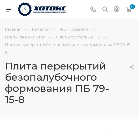
0
—
—
—
Главная
Каталог
ЖБИ изделия
—
—
Плиты перекрытия
Плиты пустотные ПБ
Плита перекрытий безопалубочного формования ПБ 79-15-
8
Плита перекрытий
безопалубочного
формования ПБ 79-
15-8