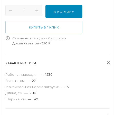
В КОРЗИНУ
КУПИТЬ В 1 КЛИК
Самовывоз сегодня - бесплатно
Доставка завтра - 390 ₽
ХАРАКТЕРИСТИКИ
Рабочая масса, кг
—
4530
Высота, см
—
22
Максимальная норма загрузки
—
5
Длина, см
—
788
Ширина, см
—
149