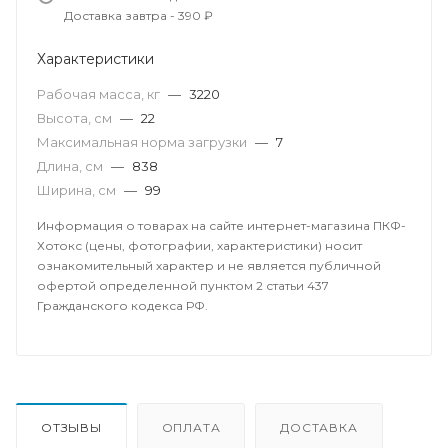
Доставка завтра - 390 ₽
Характеристики
Рабочая масса, кг
—
3220
Высота, см
—
22
Максимальная норма загрузки
—
7
Длина, см
—
838
Ширина, см
—
99
Информация о товарах на сайте интернет-магазина ПКФ-
Хотокс (цены, фотографии, характеристики) носит
ознакомительный характер и не является публичной
офертой определенной пунктом 2 статьи 437
Гражданского кодекса РФ.
ОТЗЫВЫ
ОПЛАТА
ДОСТАВКА