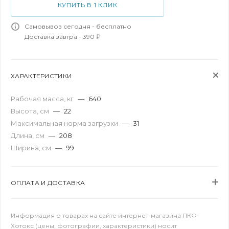
КУПИТЬ В 1 КЛИК
Самовывоз сегодня - бесплатно
Доставка завтра - 390 ₽
ХАРАКТЕРИСТИКИ
Рабочая масса, кг
—
640
Высота, см
—
22
Максимальная норма загрузки
—
31
Длина, см
—
208
Ширина, см
—
99
ОПЛАТА И ДОСТАВКА
Информация о товарах на сайте интернет-магазина ПКФ-
Хотокс (цены, фотографии, характеристики) носит