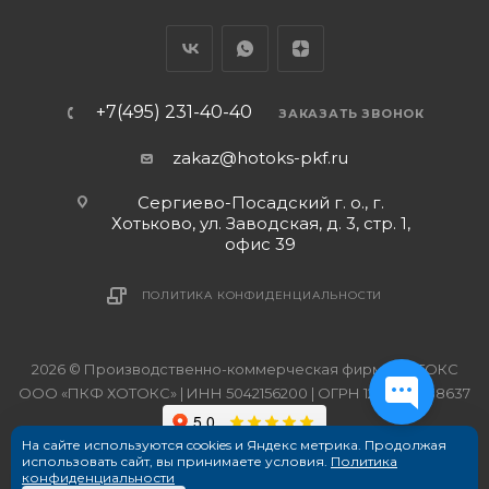
+7(495) 231-40-40
ЗАКАЗАТЬ ЗВОНОК
zakaz@hotoks-pkf.ru
Сергиево-Посадский г. о., г.
Хотьково, ул. Заводская, д. 3, стр. 1,
офис 39
ПОЛИТИКА КОНФИДЕНЦИАЛЬНОСТИ
2026 © Производственно-коммерческая фирма ХОТОКС
ООО «ПКФ ХОТОКС» | ИНН 5042156200 | ОГРН 1215000038637
На сайте используются cookies и Яндекс метрика. Продолжая
использовать сайт, вы принимаете условия.
Политика
конфиденциальности