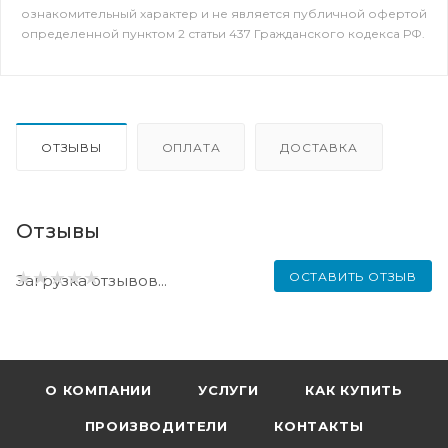
ознакомительный характер и не является публичной офертой
определенной пунктом 2 статьи 437 Гражданского кодекса РФ.
ОТЗЫВЫ
ОПЛАТА
ДОСТАВКА
Отзывы
ОСТАВИТЬ ОТЗЫВ
Загрузка отзывов...
О КОМПАНИИ
УСЛУГИ
КАК КУПИТЬ
ПРОИЗВОДИТЕЛИ
КОНТАКТЫ