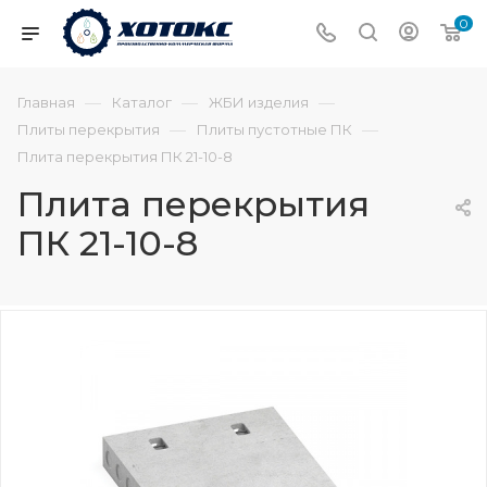
0
—
—
—
Главная
Каталог
ЖБИ изделия
—
—
Плиты перекрытия
Плиты пустотные ПК
Плита перекрытия ПК 21-10-8
Плита перекрытия
ПК 21-10-8