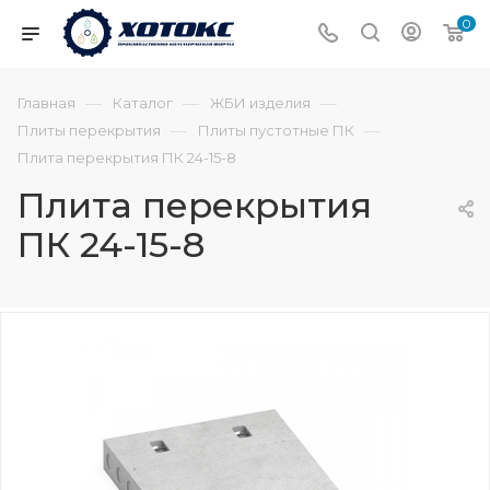
0
—
—
—
Главная
Каталог
ЖБИ изделия
—
—
Плиты перекрытия
Плиты пустотные ПК
Плита перекрытия ПК 24-15-8
Плита перекрытия
ПК 24-15-8