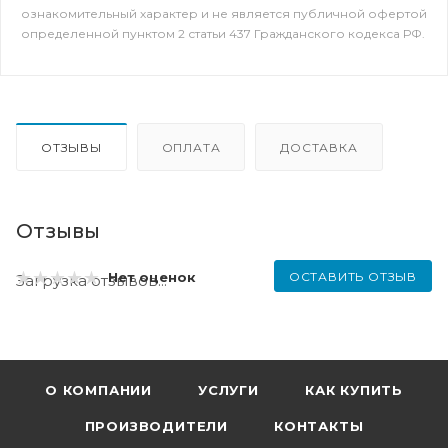
ознакомительный характер и не является публичной офертой
определенной пунктом 2 статьи 437 Гражданского кодекса РФ.
ОТЗЫВЫ
ОПЛАТА
ДОСТАВКА
Отзывы
ОСТАВИТЬ ОТЗЫВ
Нет оценок
Загрузка отзывов...
О КОМПАНИИ
УСЛУГИ
КАК КУПИТЬ
ПРОИЗВОДИТЕЛИ
КОНТАКТЫ