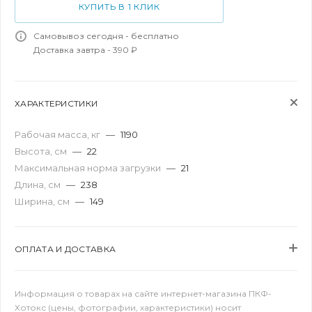
КУПИТЬ В 1 КЛИК
Самовывоз сегодня - бесплатно
Доставка завтра - 390 ₽
ХАРАКТЕРИСТИКИ
Рабочая масса, кг
—
1190
Высота, см
—
22
Максимальная норма загрузки
—
21
Длина, см
—
238
Ширина, см
—
149
ОПЛАТА И ДОСТАВКА
Информация о товарах на сайте интернет-магазина ПКФ-
Хотокс (цены, фотографии, характеристики) носит