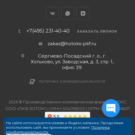
+7(495) 231-40-40
ЗАКАЗАТЬ ЗВОНОК
zakaz@hotoks-pkf.ru
Сергиево-Посадский г. о., г.
Хотьково, ул. Заводская, д. 3, стр. 1,
офис 39
ПОЛИТИКА КОНФИДЕНЦИАЛЬНОСТИ
2026 © Производственно-коммерческая фирма ХОТОКС
ООО «ПКФ ХОТОКС» | ИНН 5042156200 | ОГРН 1215000038637
На сайте используются cookies и Яндекс метрика. Продолжая
использовать сайт, вы принимаете условия.
Политика
конфиденциальности