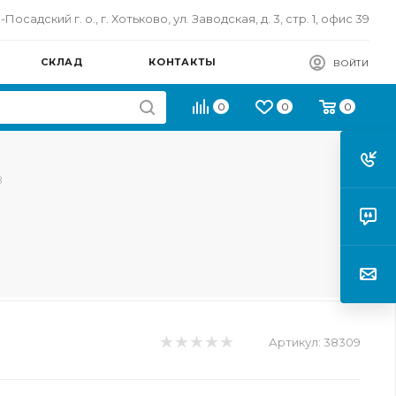
осадский г. о., г. Хотьково, ул. Заводская, д. 3, стр. 1, офис 39
СКЛАД
КОНТАКТЫ
ВОЙТИ
0
0
0
8
Артикул:
38309