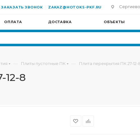
Сергиево-П
ЗАКАЗАТЬ ЗВОНОК
ZAKAZ@HOTOKS-PKF.RU
ОПЛАТА
ДОСТАВКА
ОБЪЕКТЫ
—
—
тия
Плиты пустотные ПК
Плита перекрытия ПК 27-12-
-12-8