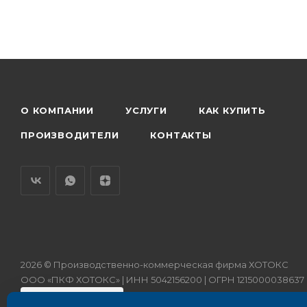
О КОМПАНИИ
УСЛУГИ
КАК КУПИТЬ
ПРОИЗВОДИТЕЛИ
КОНТАКТЫ
2026 © Производственно-коммерческая фирма ХОТОКС
ООО «ПКФ ХОТОКС» | ИНН 5042156200 | ОГРН 1215000038637