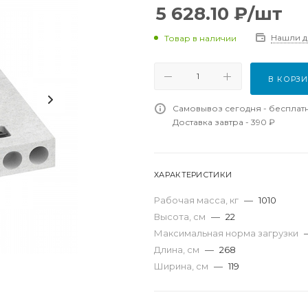
5 628.10
₽
/шт
Нашли 
Товар в наличии
В КОРЗ
Самовывоз сегодня - бесплат
Доставка завтра - 390 ₽
ХАРАКТЕРИСТИКИ
Рабочая масса, кг
—
1010
Высота, см
—
22
Максимальная норма загрузки
Длина, см
—
268
Ширина, см
—
119