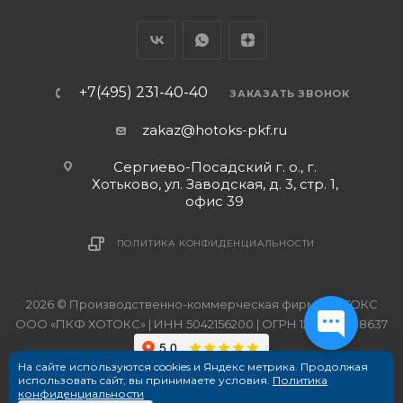
+7(495) 231-40-40
ЗАКАЗАТЬ ЗВОНОК
zakaz@hotoks-pkf.ru
Сергиево-Посадский г. о., г.
Хотьково, ул. Заводская, д. 3, стр. 1,
офис 39
ПОЛИТИКА КОНФИДЕНЦИАЛЬНОСТИ
2026 © Производственно-коммерческая фирма ХОТОКС
ООО «ПКФ ХОТОКС» | ИНН 5042156200 | ОГРН 1215000038637
На сайте используются cookies и Яндекс метрика. Продолжая
использовать сайт, вы принимаете условия.
Политика
конфиденциальности