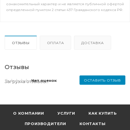
ознакомительный характер и не является публичной офертой
определенной пунктом 2 статьи 437 Гражданского кодекса РФ.
ОТЗЫВЫ
ОПЛАТА
ДОСТАВКА
Отзывы
ОСТАВИТЬ ОТЗЫВ
Нет оценок
Загрузка отзывов...
О КОМПАНИИ
УСЛУГИ
КАК КУПИТЬ
ПРОИЗВОДИТЕЛИ
КОНТАКТЫ