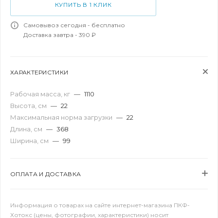
КУПИТЬ В 1 КЛИК
Самовывоз сегодня - бесплатно
Доставка завтра - 390 ₽
ХАРАКТЕРИСТИКИ
Рабочая масса, кг
—
1110
Высота, см
—
22
Максимальная норма загрузки
—
22
Длина, см
—
368
Ширина, см
—
99
ОПЛАТА И ДОСТАВКА
Информация о товарах на сайте интернет-магазина ПКФ-
Хотокс (цены, фотографии, характеристики) носит