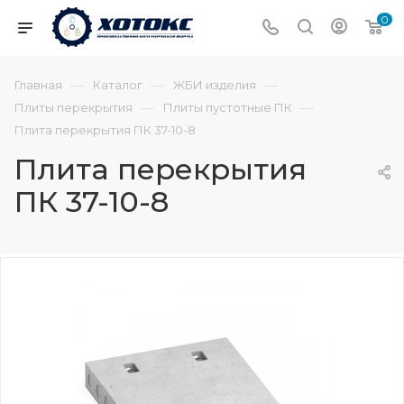
0
—
—
—
Главная
Каталог
ЖБИ изделия
—
—
Плиты перекрытия
Плиты пустотные ПК
Плита перекрытия ПК 37-10-8
Плита перекрытия
ПК 37-10-8