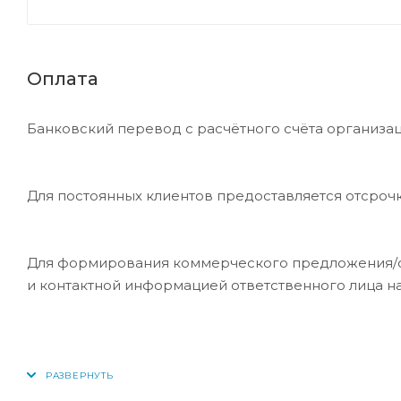
Оплата
Банковский перевод с расчётного счёта организац
Для постоянных клиентов предоставляется отсроч
Для формирования коммерческого предложения/сче
и контактной информацией ответственного лица н