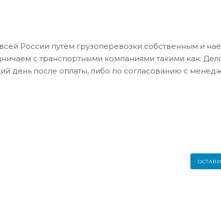
всей России путём грузоперевозки собственным и на
дничаем с транспортными компаниями такими как: Де
ий день после оплаты, либо по согласованию с менед
ОСТАВИ