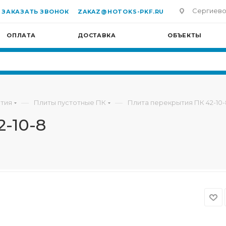
Сергиево-П
ЗАКАЗАТЬ ЗВОНОК
ZAKAZ@HOTOKS-PKF.RU
ОПЛАТА
ДОСТАВКА
ОБЪЕКТЫ
—
—
тия
Плиты пустотные ПК
Плита перекрытия ПК 42-10-
-10-8