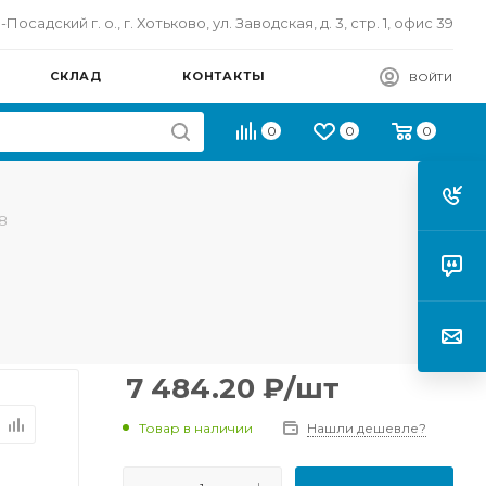
осадский г. о., г. Хотьково, ул. Заводская, д. 3, стр. 1, офис 39
СКЛАД
КОНТАКТЫ
ВОЙТИ
0
0
0
8
7 484.20
₽
/шт
Товар в наличии
Нашли дешевле?