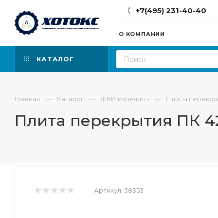
+7(495) 231-40-40
О КОМПАНИИ
КАТАЛОГ
—
—
—
Главная
Каталог
ЖБИ изделия
Плиты перекры
Плита перекрытия ПК 42
Артикул:
38353