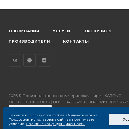
О КОМПАНИИ
УСЛУГИ
КАК КУПИТЬ
ПРОИЗВОДИТЕЛИ
КОНТАКТЫ
2026 © Производственно-коммерческая фирма ХОТОКС
ООО «ПКФ ХОТОКС» | ИНН 5042156200 | ОГРН 1215000038637
На сайте используются cookies и Яндекс метрика.
Хо
Продолжая использовать сайт, вы принимаете
условия.
Политика конфиденциальности