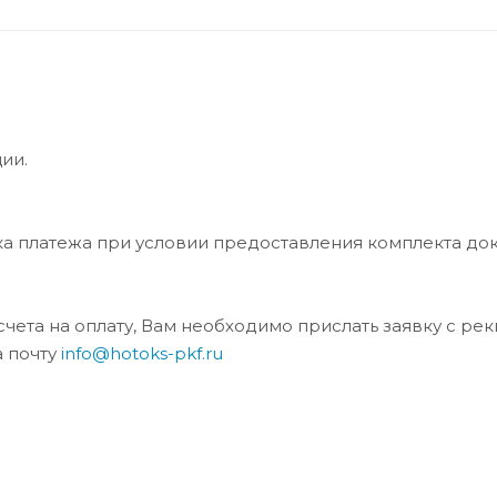
ии.
ка платежа при условии предоставления комплекта до
та на оплату, Вам необходимо прислать заявку с ре
а почту
info@hotoks-pkf.ru