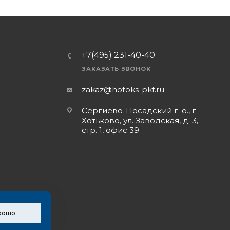
+7(495) 231-40-40
ЗАКАЗАТЬ ЗВОНОК
zakaz@hotoks-pkf.ru
Сергиево-Посадский г. о., г.
Хотьково, ул. Заводская, д. 3,
стр. 1, офис 39
рошо