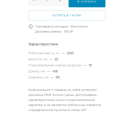
В КОРЗИНУ
КУПИТЬ В 1 КЛИК
Самовывоз сегодня - бесплатно
Доставка завтра - 390 ₽
Характеристики
Рабочая масса, кг
—
1260
Высота, см
—
22
Максимальная норма загрузки
—
19
Длина, см
—
418
Ширина, см
—
99
Информация о товарах на сайте интернет-
магазина ПКФ-Хотокс (цены, фотографии,
характеристики) носит ознакомительный
характер и не является публичной офертой
определенной пунктом 2 статьи 437