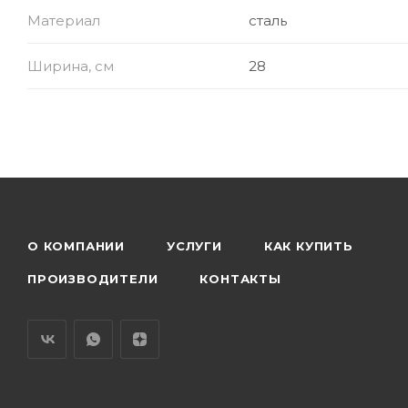
Материал
сталь
Ширина, см
28
О КОМПАНИИ
УСЛУГИ
КАК КУПИТЬ
ПРОИЗВОДИТЕЛИ
КОНТАКТЫ