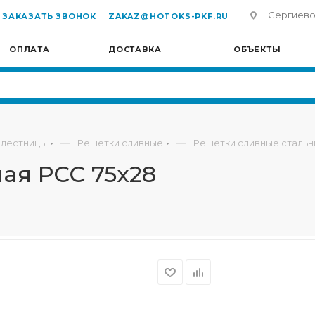
Сергиево-П
ЗАКАЗАТЬ ЗВОНОК
ZAKAZ@HOTOKS-PKF.RU
ОПЛАТА
ДОСТАВКА
ОБЪЕКТЫ
—
—
 лестницы
Решетки сливные
Решетки сливные сталь
ая РСС 75х28