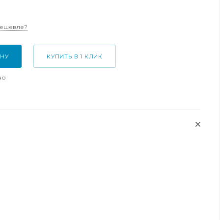
дешевле?
ИНУ
КУПИТЬ В 1 КЛИК
но