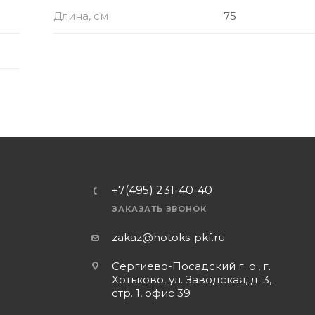
Длина, см
75
+7(495) 231-40-40
ЗАКАЗАТЬ ЗВОНОК
zakaz@hotoks-pkf.ru
Сергиево-Посадский г. о., г.
Хотьково, ул. Заводская, д. 3,
стр. 1, офис 39