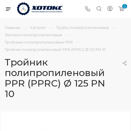
0
—
—
—
Главная
Каталог
Трубы полипропиленовые
—
Фитинги полипропиленовые
—
Тройники полипропиленовые PPR
Тройник полипропиленовый PPR (PPRC) Ø 125 PN 10
Тройник
полипропиленовый
PPR (PPRC) Ø 125 PN
10