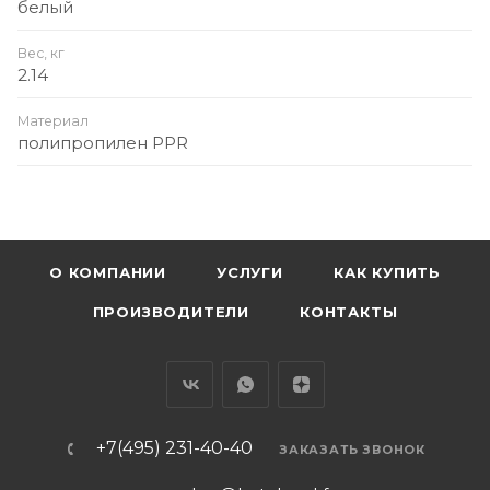
белый
Вес, кг
2.14
Материал
полипропилен PPR
О КОМПАНИИ
УСЛУГИ
КАК КУПИТЬ
ПРОИЗВОДИТЕЛИ
КОНТАКТЫ
+7(495) 231-40-40
ЗАКАЗАТЬ ЗВОНОК