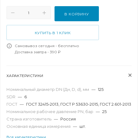
В КОРЗИНУ
КУПИТЬ В 1 КЛИК
Самовывоз сегодня - бесплатно
Доставка завтра - 390 ₽
ХАРАКТЕРИСТИКИ
Номинальный диаметр DN (Дн, D, d), мм
—
125
SDR
—
6
ГОСТ
—
ГОСТ 32415-2013, ГОСТ Р 53630-2015, ГОСТ 2.601-2013
Номинальное рабочее давление PN, бар
—
25
Страна изготовитель
—
Россия
Основная единица измерения
—
шт.
Все характеристики