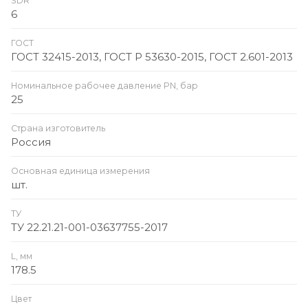
SDR
6
ГОСТ
ГОСТ 32415-2013, ГОСТ Р 53630-2015, ГОСТ 2.601-2013
Номинальное рабочее давление PN, бар
25
Страна изготовитель
Россия
Основная единица измерения
шт.
ТУ
ТУ 22.21.21-001-03637755-2017
L, мм
178.5
Цвет