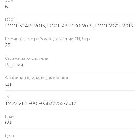
SDR
6
ГОСТ
ГОСТ 32415-2013, ГОСТ Р 53630-2015, ГОСТ 2.601-2013
Номинальное рабочее давление PN, бар
25
Страна изготовитель
Россия
Основная единица измерения
шт.
ТУ
ТУ 22.21.21-001-03637755-2017
L, мм
68
Цвет