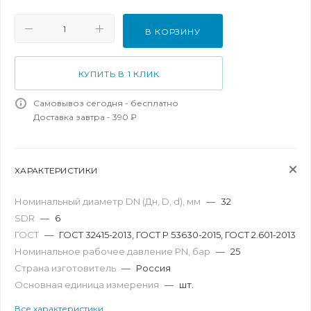
В КОРЗИНУ
КУПИТЬ В 1 КЛИК
Самовывоз сегодня - бесплатно
Доставка завтра - 390 ₽
ХАРАКТЕРИСТИКИ
Номинальный диаметр DN (Дн, D, d), мм
—
32
SDR
—
6
ГОСТ
—
ГОСТ 32415-2013, ГОСТ Р 53630-2015, ГОСТ 2.601-2013
Номинальное рабочее давление PN, бар
—
25
Страна изготовитель
—
Россия
Основная единица измерения
—
шт.
Все характеристики