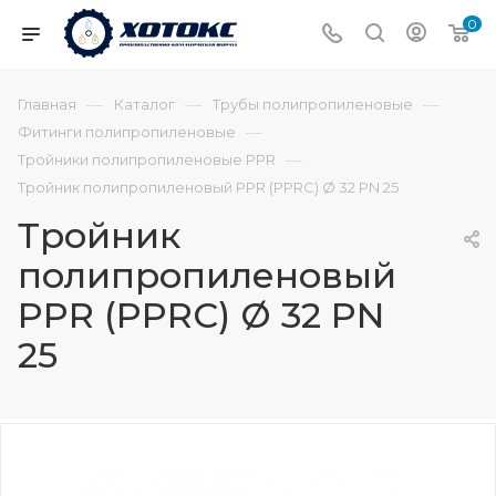
0
—
—
—
Главная
Каталог
Трубы полипропиленовые
—
Фитинги полипропиленовые
—
Тройники полипропиленовые PPR
Тройник полипропиленовый PPR (PPRC) Ø 32 PN 25
Тройник
полипропиленовый
PPR (PPRC) Ø 32 PN
25