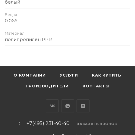
белый
Вес, кг
0.066
Материал
полипропилен PPR
О КОМПАНИИ
УСЛУГИ
КАК КУПИТЬ
ПРОИЗВОДИТЕЛИ
КОНТАКТЫ
+7(495) 231-40-40
ЗАКАЗАТЬ ЗВОНОК