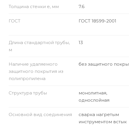
Толщина стенки e, мм
7.6
ГОСТ
ГОСТ 18599-2001
Длина стандартной трубы,
13
м
Наличие удаляемого
без защитного покры
защитного покрытия из
полипропилена
Структура трубы
монолитная,
однослойная
Основной вид соединения
сварка нагретым
инструментом встык