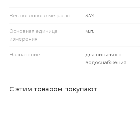
Вес погонного метра, кг
3.74
Основная единица
м.п.
измерения
Назначение
для питьевого
водоснабжения
С этим товаром покупают