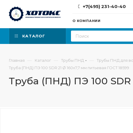
+7(495) 231-40-40
О КОМПАНИИ
КАТАЛОГ
—
—
—
Главная
Каталог
Трубы ПНД
Трубы ПНД для в
Труба (ПНД) ПЭ 100 SDR 21 Ø 160х7,7 мм питьевая ГОСТ 18599
Труба (ПНД) ПЭ 100 SDR 