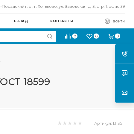
осадский г. о., г. Хотьково, ул. Заводская, д. 3, стр. 1, офис 39
СКЛАД
КОНТАКТЫ
ВОЙТИ
0
0
0
—
ГОСТ 18599
Артикул:
13135