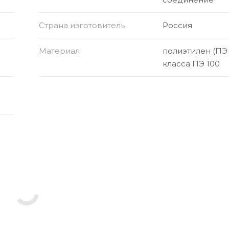
Страна изготовитель
Россия
Материал
полиэтилен (ПЭ
класса ПЭ 100