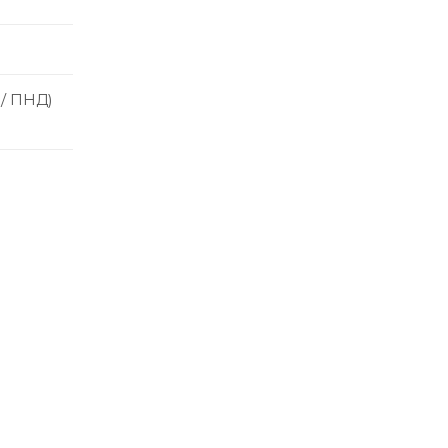
 / ПНД)