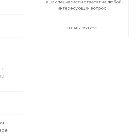
Наши специалисты ответят на любой
интересующий вопрос
ЗАДАТЬ ВОПРОС
 с
ми
ая
вое