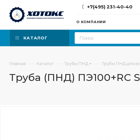
+7(495) 231-40-40
О КОМПАНИИ
КАТАЛОГ
—
—
—
Главная
Каталог
Трубы ПНД
Трубы ПНД для в
Труба (ПНД) ПЭ100+RC SD