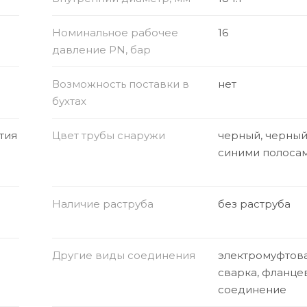
Номинальное рабочее
16
давление PN, бар
Возможность поставки в
нет
бухтах
тия
Цвет трубы снаружи
черный, черный
синими полоса
Наличие раструба
без раструба
Другие виды соединения
электромуфтов
сварка, фланце
соединение