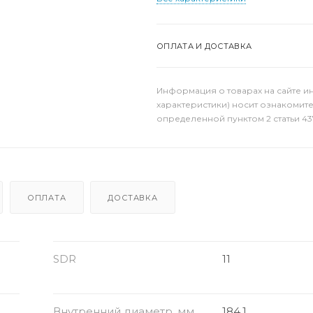
ОПЛАТА И ДОСТАВКА
Информация о товарах на сайте и
характеристики) носит ознакомит
определенной пунктом 2 статьи 43
ОПЛАТА
ДОСТАВКА
SDR
11
Внутренний диаметр, мм
184.1