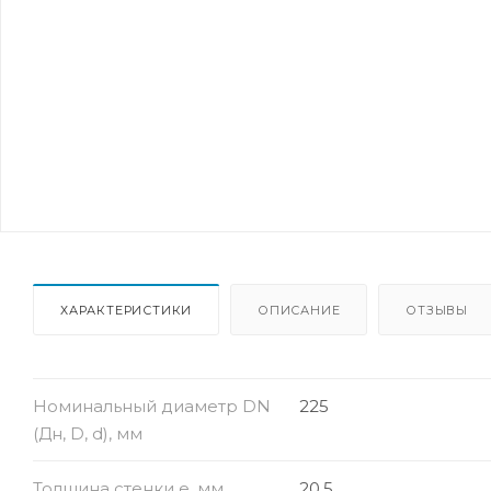
ХАРАКТЕРИСТИКИ
ОПИСАНИЕ
ОТЗЫВЫ
Номинальный диаметр DN
225
(Дн, D, d), мм
Толщина стенки e, мм
20.5