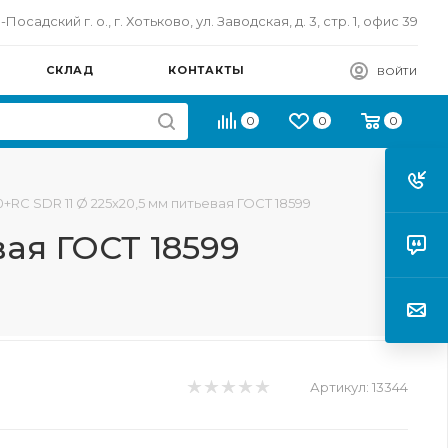
осадский г. о., г. Хотьково, ул. Заводская, д. 3, стр. 1, офис 39
СКЛАД
КОНТАКТЫ
ВОЙТИ
0
0
0
+RC SDR 11 Ø 225х20,5 мм питьевая ГОСТ 18599
вая ГОСТ 18599
Артикул:
13344