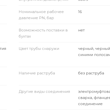
Номинальное рабочее
16
давление PN, бар
Возможность поставки в
нет
бухтах
тия
Цвет трубы снаружи
черный, черный
синими полоса
Наличие раструба
без раструба
Другие виды соединения
электромуфтов
сварка, фланце
соединение