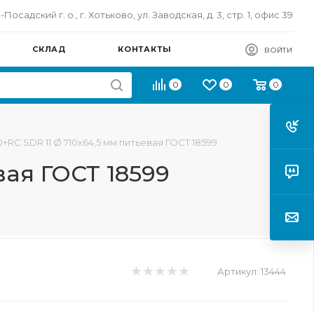
осадский г. о., г. Хотьково, ул. Заводская, д. 3, стр. 1, офис 39
СКЛАД
КОНТАКТЫ
ВОЙТИ
0
0
0
+RC SDR 11 Ø 710х64,5 мм питьевая ГОСТ 18599
вая ГОСТ 18599
Артикул:
13444