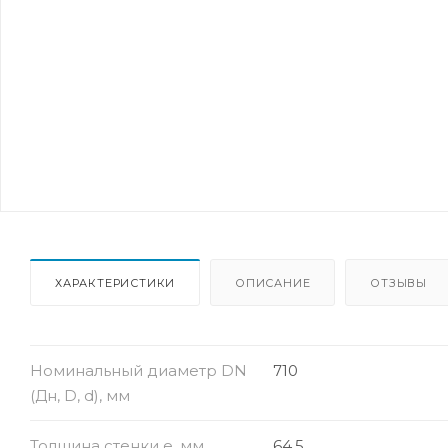
ХАРАКТЕРИСТИКИ
ОПИСАНИЕ
ОТЗЫВЫ
Номинальный диаметр DN
710
(Дн, D, d), мм
Толщина стенки e, мм
64.5