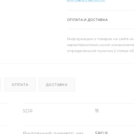
ОПЛАТА И ДОСТАВКА
Информация о товарах на сайте и
характеристики) носит ознакомит
определенной пунктом 2 статьи 43
ОПЛАТА
ДОСТАВКА
SDR
11
Внутренний диаметр, мм
580.9