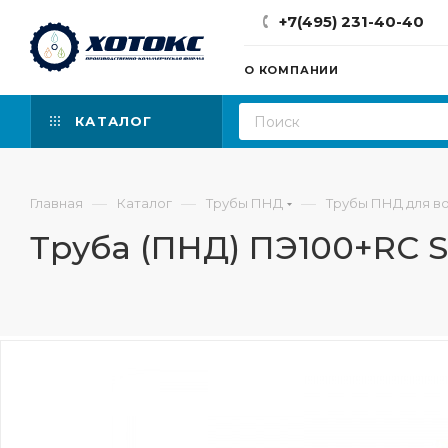
+7(495) 231-40-40
О КОМПАНИИ
КАТАЛОГ
—
—
—
Главная
Каталог
Трубы ПНД
Трубы ПНД для в
Труба (ПНД) ПЭ100+RC SD