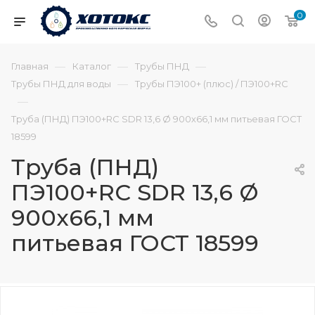
0
—
—
—
Главная
Каталог
Трубы ПНД
—
Трубы ПНД для воды
Трубы ПЭ100+ (плюс) / ПЭ100+RC
—
Труба (ПНД) ПЭ100+RC SDR 13,6 Ø 900х66,1 мм питьевая ГОСТ
18599
Труба (ПНД)
ПЭ100+RC SDR 13,6 Ø
900х66,1 мм
питьевая ГОСТ 18599