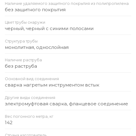
Наличие удаляемого защитного покрытия из полипропилена
без защитного покрытия
Цвет трубы снаружи
черный, черный с синими полосами
Структура трубы
монолитная, однослойная
Наличие раструба
без раструба
Основной вид соединения
сварка нагретым инструментом встык
Другие виды соединения
электромуфтовая сварка, фланцевое соединение
Вес погонного метра, кг
142
Страна изготовитель