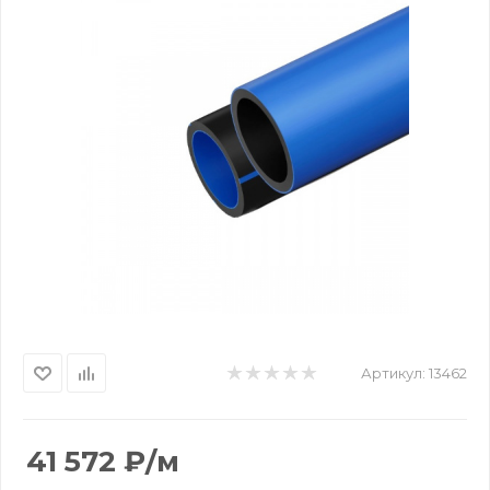
Артикул:
13462
41 572
₽
/м