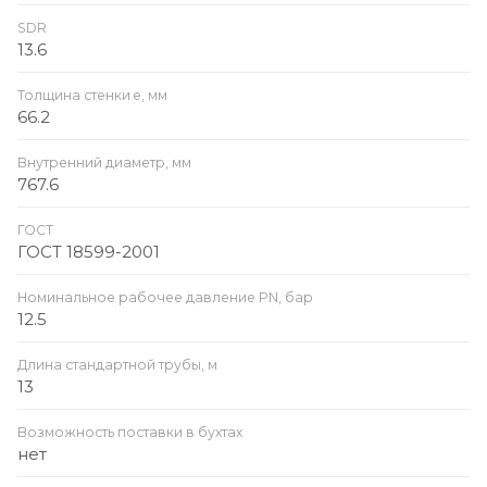
SDR
13.6
Толщина стенки e, мм
66.2
Внутренний диаметр, мм
767.6
ГОСТ
ГОСТ 18599-2001
Номинальное рабочее давление PN, бар
12.5
Длина стандартной трубы, м
13
Возможность поставки в бухтах
нет