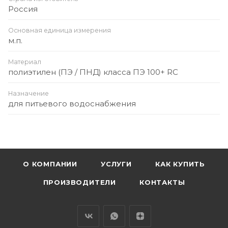
Россия
Основная единица измерения
м.п.
Материал
полиэтилен (ПЭ / ПНД) класса ПЭ 100+ RC
Назначение
для питьевого водоснабжения
О КОМПАНИИ
УСЛУГИ
КАК КУПИТЬ
ПРОИЗВОДИТЕЛИ
КОНТАКТЫ