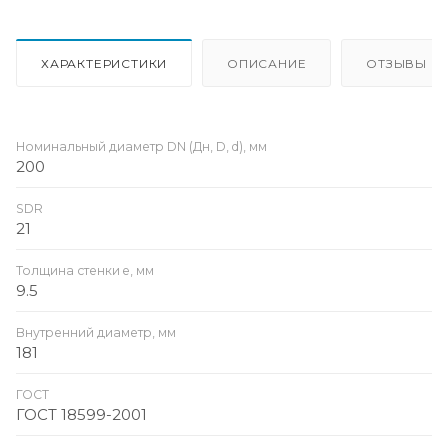
ХАРАКТЕРИСТИКИ
ОПИСАНИЕ
ОТЗЫВЫ
Номинальный диаметр DN (Дн, D, d), мм
200
SDR
21
Толщина стенки e, мм
9.5
Внутренний диаметр, мм
181
ГОСТ
ГОСТ 18599-2001