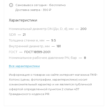
Самовывоз сегодня - бесплатно
Доставка завтра - 390 ₽
Характеристики
Номинальный диаметр DN (Дн, D, d), мм
—
200
SDR
—
21
Толщина стенки e, мм
—
9.5
Внутренний диаметр, мм
—
181
ГОСТ
—
ГОСТ 18599-2001
Номинальное рабочее давление PN, бар
—
8
Все характеристики
Информация о товарах на сайте интернет-магазина ПКФ-
Хотокс (цены, фотографии, характеристики) носит
ознакомительный характер и не является публичной
офертой определенной пунктом 2 статьи 437
Гражданского кодекса РФ.