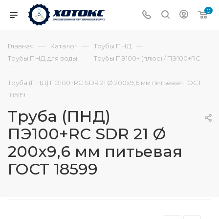
0
—
—
—
Главная
Каталог
Трубы ПНД
—
Трубы ПНД для воды
Трубы ПЭ100+ (плюс) / ПЭ100+RC
—
Труба (ПНД) ПЭ100+RC SDR 21 Ø 200х9,6 мм питьевая ГОСТ
18599
Труба (ПНД)
ПЭ100+RC SDR 21 Ø
200х9,6 мм питьевая
ГОСТ 18599