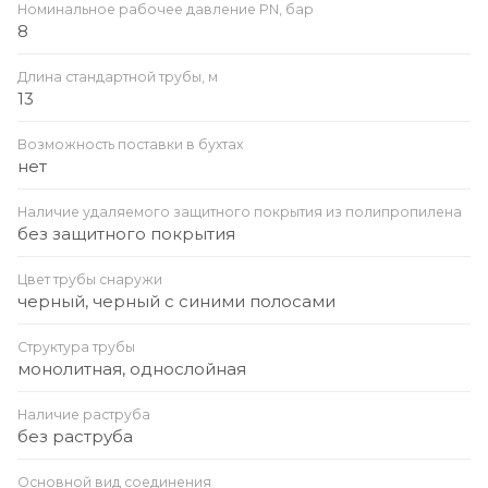
Номинальное рабочее давление PN, бар
8
Длина стандартной трубы, м
13
Возможность поставки в бухтах
нет
Наличие удаляемого защитного покрытия из полипропилена
без защитного покрытия
Цвет трубы снаружи
черный, черный с синими полосами
Структура трубы
монолитная, однослойная
Наличие раструба
без раструба
Основной вид соединения