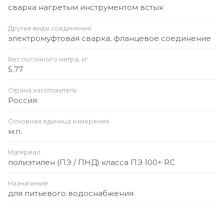
сварка нагретым инструментом встык
Другие виды соединения
электромуфтовая сварка, фланцевое соединение
Вес погонного метра, кг
5.77
Страна изготовитель
Россия
Основная единица измерения
м.п.
Материал
полиэтилен (ПЭ / ПНД) класса ПЭ 100+ RC
Назначение
для питьевого водоснабжения