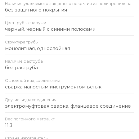
Наличие удаляемого защитного покрытия из полипропилена
без защитного покрытия
Цвет трубы снаружи
черный, черный с синими полосами
Структура трубы
монолитная, однослойная
Наличие раструба
без раструба
Основной вид соединения
сварка нагретым инструментом встык
Другие виды соединения
электромуфтовая сварка, фланцевое соединение
Вес погонного метра, кг
11.3
Страна изготовитель