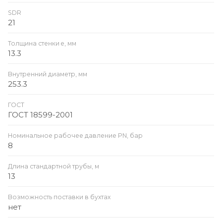
SDR
21
Толщина стенки e, мм
13.3
Внутренний диаметр, мм
253.3
ГОСТ
ГОСТ 18599-2001
Номинальное рабочее давление PN, бар
8
Длина стандартной трубы, м
13
Возможность поставки в бухтах
нет