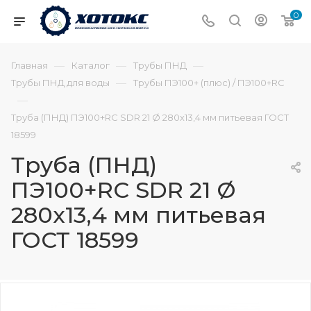
0
—
—
—
Главная
Каталог
Трубы ПНД
—
Трубы ПНД для воды
Трубы ПЭ100+ (плюс) / ПЭ100+RC
—
Труба (ПНД) ПЭ100+RC SDR 21 Ø 280х13,4 мм питьевая ГОСТ
18599
Труба (ПНД)
ПЭ100+RC SDR 21 Ø
280х13,4 мм питьевая
ГОСТ 18599