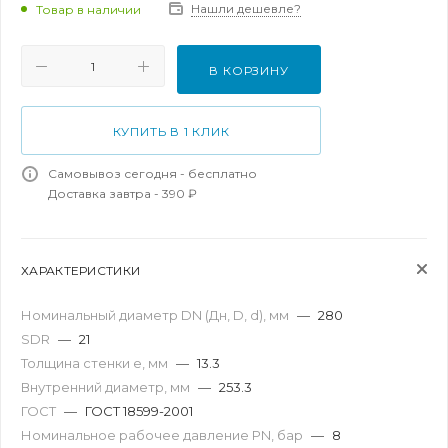
Нашли дешевле?
Товар в наличии
В КОРЗИНУ
КУПИТЬ В 1 КЛИК
Самовывоз сегодня - бесплатно
Доставка завтра - 390 ₽
ХАРАКТЕРИСТИКИ
Номинальный диаметр DN (Дн, D, d), мм
—
280
SDR
—
21
Толщина стенки e, мм
—
13.3
Внутренний диаметр, мм
—
253.3
ГОСТ
—
ГОСТ 18599-2001
Номинальное рабочее давление PN, бар
—
8