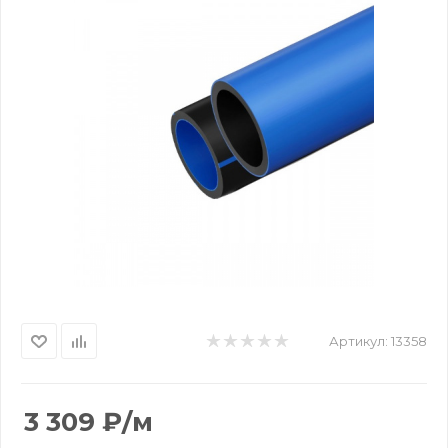
Артикул:
13358
3 309
₽
/м