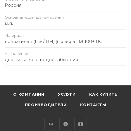
Россия
Основная единица измерения
м.п.
Материал
полиэтилен (ПЭ / ПНД) класса ПЭ 100+ RC
Назначение
для питьевого водоснабжения
О КОМПАНИИ
УСЛУГИ
КАК КУПИТЬ
ПРОИЗВОДИТЕЛИ
КОНТАКТЫ