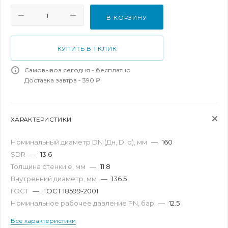
В КОРЗИНУ
КУПИТЬ В 1 КЛИК
Самовывоз сегодня - бесплатно
Доставка завтра - 390 ₽
ХАРАКТЕРИСТИКИ
Номинальный диаметр DN (Дн, D, d), мм
—
160
SDR
—
13.6
Толщина стенки e, мм
—
11.8
Внутренний диаметр, мм
—
136.5
ГОСТ
—
ГОСТ 18599-2001
Номинальное рабочее давление PN, бар
—
12.5
Все характеристики