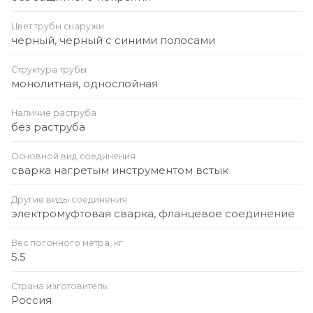
Цвет трубы снаружи
черный, черный с синими полосами
Структура трубы
монолитная, однослойная
Наличие раструба
без раструба
Основной вид соединения
сварка нагретым инструментом встык
Другие виды соединения
электромуфтовая сварка, фланцевое соединение
Вес погонного метра, кг
5.5
Страна изготовитель
Россия