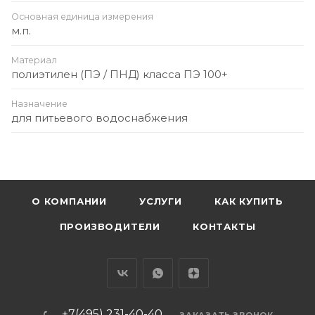
Основная единица измерения
м.п.
Материал
полиэтилен (ПЭ / ПНД) класса ПЭ 100+
Назначение
для питьевого водоснабжения
О КОМПАНИИ
УСЛУГИ
КАК КУПИТЬ
ПРОИЗВОДИТЕЛИ
КОНТАКТЫ
+7(495) 231-40-40