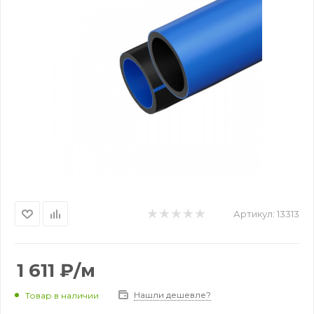
Артикул:
13313
1 611
₽
/м
Нашли дешевле?
Товар в наличии