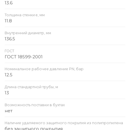
13.6
Толщина стенки e, мм
11.8
Внутренний диаметр, мм
136.5
ГОСТ
ГОСТ 18599-2001
Номинальное рабочее давление PN, бар
12.5
Длина стандартной трубы, м
13
Возможность поставки в бухтах
нет
Наличие удаляемого защитного покрытия из полипропилена
без защитного покрытия