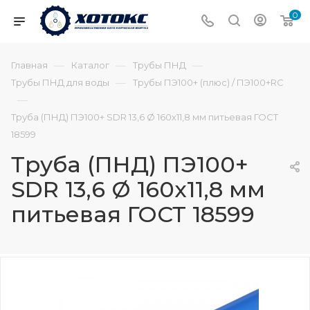
0
—
—
—
Главная
Каталог
Трубы ПНД
—
Трубы ПНД для воды
Трубы ПЭ100+ (плюс) / ПЭ100+RC
—
Труба (ПНД) ПЭ100+ SDR 13,6 Ø 160х11,8 мм питьевая ГОСТ
18599
Труба (ПНД) ПЭ100+
SDR 13,6 Ø 160х11,8 мм
питьевая ГОСТ 18599