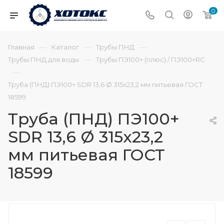
0
—
—
—
Главная
Каталог
Трубы ПНД
—
Трубы ПНД для воды
Трубы ПЭ100+ (плюс) / ПЭ100+RC
—
Труба (ПНД) ПЭ100+ SDR 13,6 Ø 315х23,2 мм питьевая ГОСТ
18599
Труба (ПНД) ПЭ100+
SDR 13,6 Ø 315х23,2
мм питьевая ГОСТ
18599