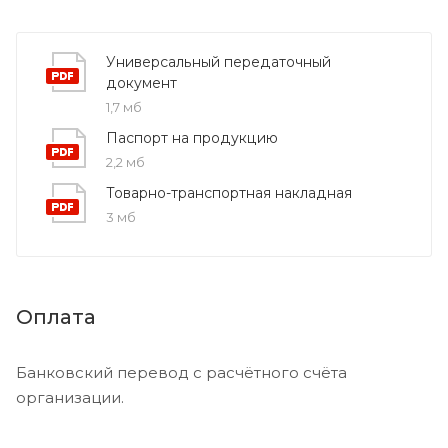
Универсальный передаточный
документ
1,7 мб
Паспорт на продукцию
2,2 мб
Товарно-транспортная накладная
3 мб
Оплата
Банковский перевод с расчётного счёта
организации.