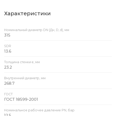
Характеристики
Номинальный диаметр DN (Дн, D, d), мм
315
SDR
13.6
Толщина стенки e, мм
23.2
Внутренний диаметр, мм
268.7
ГОСТ
ГОСТ 18599-2001
Номинальное рабочее давление PN, бар
12.5