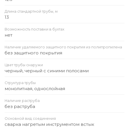
Длина стандартной трубы, м
13
Возможность поставки в бухтах
нет
Наличие удаляемого защитного покрытия из полипропилена
без защитного покрытия
Цвет трубы снаружи
черный, черный с синими полосами
Структура трубы
монолитная, однослойная
Наличие раструба
без раструба
Основной вид соединения
сварка нагретым инструментом встык