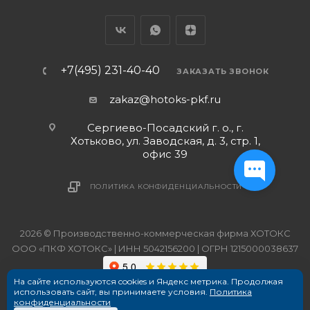
+7(495) 231-40-40
ЗАКАЗАТЬ ЗВОНОК
zakaz@hotoks-pkf.ru
Сергиево-Посадский г. о., г.
Хотьково, ул. Заводская, д. 3, стр. 1,
офис 39
ПОЛИТИКА КОНФИДЕНЦИАЛЬНОСТИ
2026 © Производственно-коммерческая фирма ХОТОКС
ООО «ПКФ ХОТОКС» | ИНН 5042156200 | ОГРН 1215000038637
На сайте используются cookies и Яндекс метрика. Продолжая
использовать сайт, вы принимаете условия.
Политика
конфиденциальности