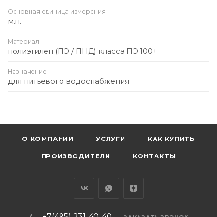
Основная единица измерения
м.п.
Материал
полиэтилен (ПЭ / ПНД) класса ПЭ 100+
Назначение
для питьевого водоснабжения
О КОМПАНИИ
УСЛУГИ
КАК КУПИТЬ
ПРОИЗВОДИТЕЛИ
КОНТАКТЫ
+7(495) 231-40-40