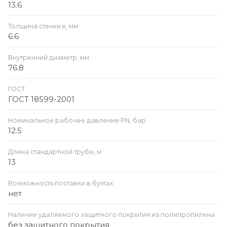
13.6
Толщина стенки e, мм
6.6
Внутренний диаметр, мм
76.8
ГОСТ
ГОСТ 18599-2001
Номинальное рабочее давление PN, бар
12.5
Длина стандартной трубы, м
13
Возможность поставки в бухтах
нет
Наличие удаляемого защитного покрытия из полипропилена
без защитного покрытия