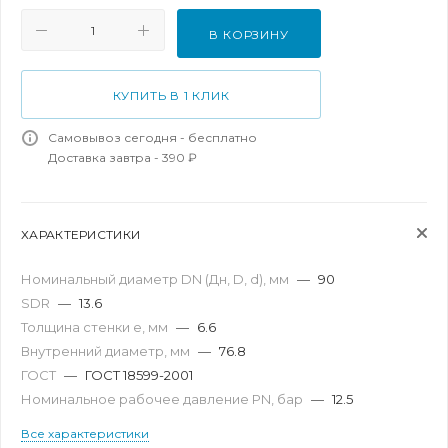
В КОРЗИНУ
КУПИТЬ В 1 КЛИК
Самовывоз сегодня - бесплатно
Доставка завтра - 390 ₽
ХАРАКТЕРИСТИКИ
Номинальный диаметр DN (Дн, D, d), мм
—
90
SDR
—
13.6
Толщина стенки e, мм
—
6.6
Внутренний диаметр, мм
—
76.8
ГОСТ
—
ГОСТ 18599-2001
Номинальное рабочее давление PN, бар
—
12.5
Все характеристики