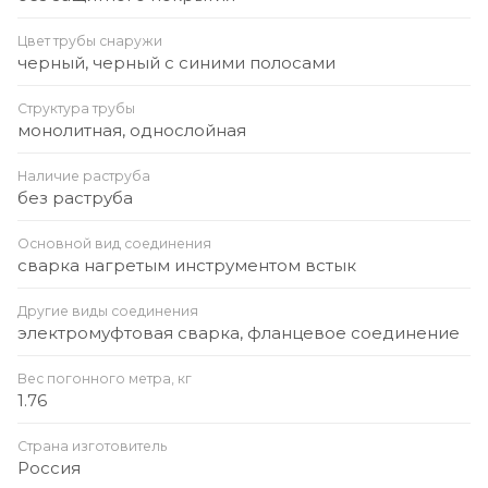
Цвет трубы снаружи
черный, черный с синими полосами
Структура трубы
монолитная, однослойная
Наличие раструба
без раструба
Основной вид соединения
сварка нагретым инструментом встык
Другие виды соединения
электромуфтовая сварка, фланцевое соединение
Вес погонного метра, кг
1.76
Страна изготовитель
Россия