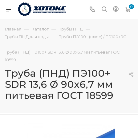
0
—
—
—
Главная
Каталог
Трубы ПНД
—
Трубы ПНД для воды
Трубы ПЭ100+ (плюс) / ПЭ100+RC
—
Труба (ПНД) ПЭ100+ SDR 13,6 Ø 90х6,7 мм питьевая ГОСТ
18599
Труба (ПНД) ПЭ100+
SDR 13,6 Ø 90х6,7 мм
питьевая ГОСТ 18599