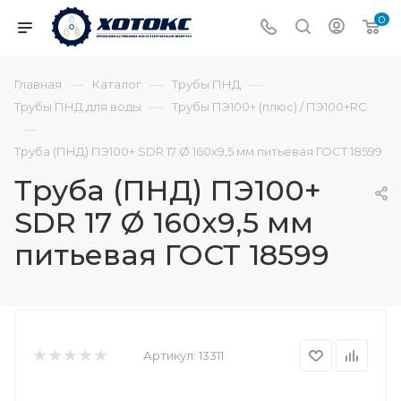
0
—
—
—
Главная
Каталог
Трубы ПНД
—
Трубы ПНД для воды
Трубы ПЭ100+ (плюс) / ПЭ100+RC
—
Труба (ПНД) ПЭ100+ SDR 17 Ø 160х9,5 мм питьевая ГОСТ 18599
Труба (ПНД) ПЭ100+
SDR 17 Ø 160х9,5 мм
питьевая ГОСТ 18599
Артикул:
13311