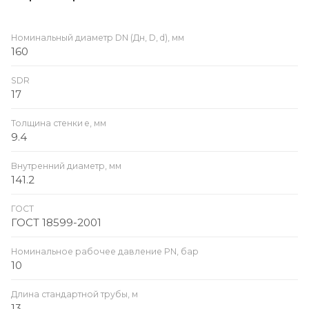
Номинальный диаметр DN (Дн, D, d), мм
160
SDR
17
Толщина стенки e, мм
9.4
Внутренний диаметр, мм
141.2
ГОСТ
ГОСТ 18599-2001
Номинальное рабочее давление PN, бар
10
Длина стандартной трубы, м
13