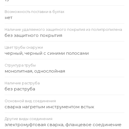
Возможность поставки в бухтах
нет
Наличие удаляемого защитного покрытия из полипропилена
без защитного покрытия
Цвет трубы снаружи
черный, черный с синими полосами
Структура трубы
монолитная, однослойная
Наличие раструба
без раструба
Основной вид соединения
сварка нагретым инструментом встык
Другие виды соединения
электромуфтовая сварка, фланцевое соединение