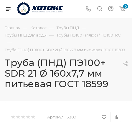
0
—
—
—
Главная
Каталог
Трубы ПНД
—
Трубы ПНД для воды
Трубы ПЭ100+ (плюс) / ПЭ100+RC
—
Труба (ПНД) ПЭ100+ SDR 21 Ø 160х7,7 мм питьевая ГОСТ 18599
Труба (ПНД) ПЭ100+
SDR 21 Ø 160х7,7 мм
питьевая ГОСТ 18599
Артикул:
13309