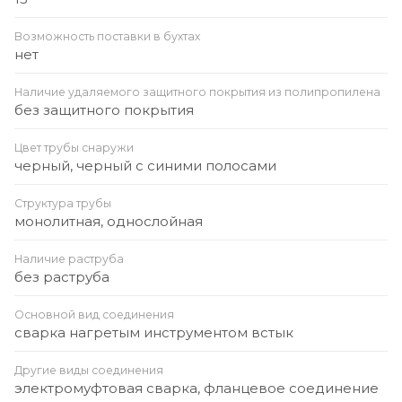
Возможность поставки в бухтах
нет
Наличие удаляемого защитного покрытия из полипропилена
без защитного покрытия
Цвет трубы снаружи
черный, черный с синими полосами
Структура трубы
монолитная, однослойная
Наличие раструба
без раструба
Основной вид соединения
сварка нагретым инструментом встык
Другие виды соединения
электромуфтовая сварка, фланцевое соединение