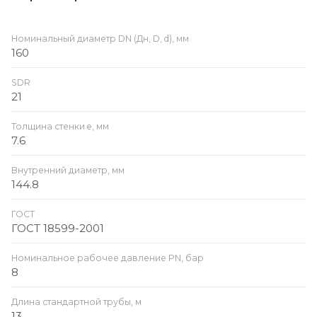
Номинальный диаметр DN (Дн, D, d), мм
160
SDR
21
Толщина стенки e, мм
7.6
Внутренний диаметр, мм
144.8
ГОСТ
ГОСТ 18599-2001
Номинальное рабочее давление PN, бар
8
Длина стандартной трубы, м
13