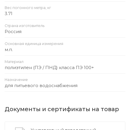
Вес погонного метра, кг
3.71
Страна изготовитель
Россия
Основная единица измерения
м.п.
Материал
полиэтилен (ПЭ / ПНД) класса ПЭ 100+
Назначение
для питьевого водоснабжения
Документы и сертификаты на товар