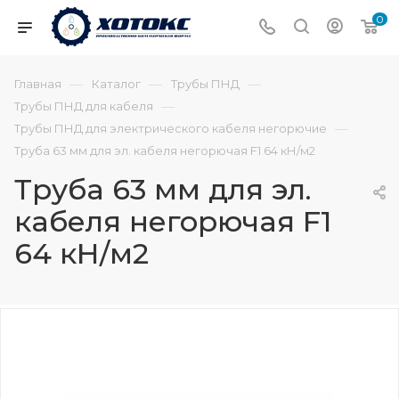
0
—
—
—
Главная
Каталог
Трубы ПНД
—
Трубы ПНД для кабеля
—
Трубы ПНД для электрического кабеля негорючие
Труба 63 мм для эл. кабеля негорючая F1 64 кН/м2
Труба 63 мм для эл.
кабеля негорючая F1
64 кН/м2