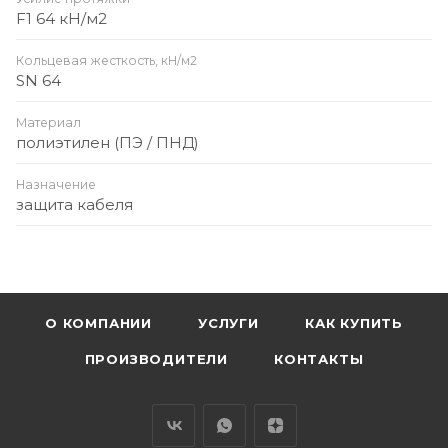
F1 64 кН/м2
Кольцевая жесткость, кН/м2
SN 64
Материал
полиэтилен (ПЭ / ПНД)
Назначение
защита кабеля
О КОМПАНИИ
УСЛУГИ
КАК КУПИТЬ
ПРОИЗВОДИТЕЛИ
КОНТАКТЫ