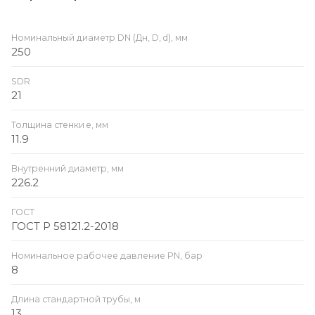
Номинальный диаметр DN (Дн, D, d), мм
250
SDR
21
Толщина стенки e, мм
11.9
Внутренний диаметр, мм
226.2
ГОСТ
ГОСТ Р 58121.2-2018
Номинальное рабочее давление PN, бар
8
Длина стандартной трубы, м
13