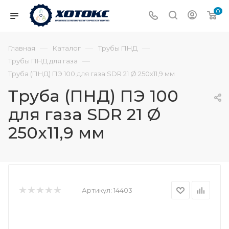
0
—
—
—
Главная
Каталог
Трубы ПНД
—
Трубы ПНД для газа
Труба (ПНД) ПЭ 100 для газа SDR 21 Ø 250х11,9 мм
Труба (ПНД) ПЭ 100
для газа SDR 21 Ø
250х11,9 мм
Артикул:
14403