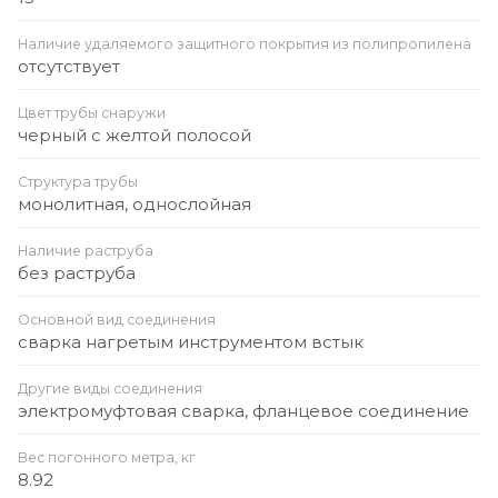
Наличие удаляемого защитного покрытия из полипропилена
отсутствует
Цвет трубы снаружи
черный с желтой полосой
Структура трубы
монолитная, однослойная
Наличие раструба
без раструба
Основной вид соединения
сварка нагретым инструментом встык
Другие виды соединения
электромуфтовая сварка, фланцевое соединение
Вес погонного метра, кг
8.92