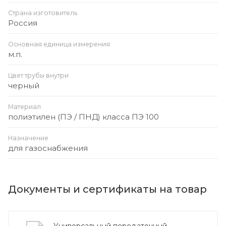
Страна изготовитель
Россия
Основная единица измерения
м.п.
Цвет трубы внутри
черный
Материал
полиэтилен (ПЭ / ПНД) класса ПЭ 100
Назначение
для газоснабжения
Документы и сертификаты на товар
Универсальный передаточный