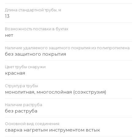
Длина стандартной трубы, м
13
Возможность поставки в бухтах
нет
Наличие удаляемого защитного покрытия из полипропилена
без защитного покрытия
Цвет трубы снаружи
красная
Структура трубы
монолитная, многослойная (соэкструзия)
Наличие раструба
без раструба
Основной вид соединения
сварка нагретым инструментом встык