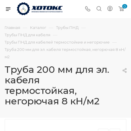
0
—
—
—
Главная
Каталог
Трубы ПНД
—
Трубы ПНД для кабеля
—
Трубы ПНД для кабелей термостойкие и негорючие
Труба 200 мм для эл. кабеля термостойкая, негорючая 8 кН/
м2
Труба 200 мм для эл.
кабеля
термостойкая,
негорючая 8 кН/м2