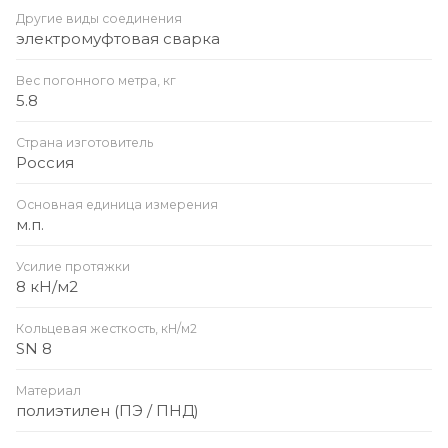
Другие виды соединения
электромуфтовая сварка
Вес погонного метра, кг
5.8
Страна изготовитель
Россия
Основная единица измерения
м.п.
Усилие протяжки
8 кН/м2
Кольцевая жесткость, кН/м2
SN 8
Материал
полиэтилен (ПЭ / ПНД)