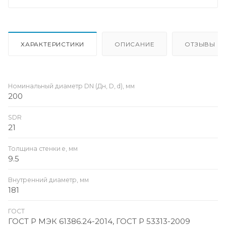
ХАРАКТЕРИСТИКИ
ОПИСАНИЕ
ОТЗЫВЫ
Номинальный диаметр DN (Дн, D, d), мм
200
SDR
21
Толщина стенки e, мм
9.5
Внутренний диаметр, мм
181
ГОСТ
ГОСТ Р МЭК 61386.24-2014, ГОСТ Р 53313-2009