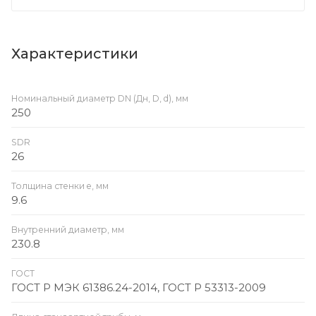
Характеристики
Номинальный диаметр DN (Дн, D, d), мм
250
SDR
26
Толщина стенки e, мм
9.6
Внутренний диаметр, мм
230.8
ГОСТ
ГОСТ Р МЭК 61386.24-2014, ГОСТ Р 53313-2009