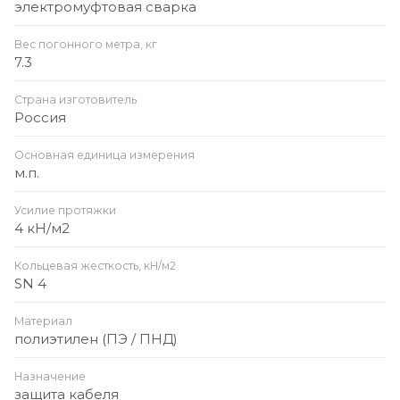
электромуфтовая сварка
Вес погонного метра, кг
7.3
Страна изготовитель
Россия
Основная единица измерения
м.п.
Усилие протяжки
4 кН/м2
Кольцевая жесткость, кН/м2
SN 4
Материал
полиэтилен (ПЭ / ПНД)
Назначение
защита кабеля