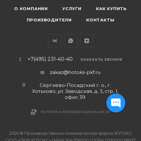
О КОМПАНИИ
УСЛУГИ
КАК КУПИТЬ
ПРОИЗВОДИТЕЛИ
КОНТАКТЫ
+7(495) 231-40-40
ЗАКАЗАТЬ ЗВОНОК
zakaz@hotoks-pkf.ru
Сергиево-Посадский г. о., г.
Хотьково, ул. Заводская, д. 3, стр. 1,
офис 39
ПОЛИТИКА КОНФИДЕНЦИАЛЬНОСТИ
2026 © Производственно-коммерческая фирма ХОТОКС
ООО «ПКФ ХОТОКС» | ИНН 5042156200 | ОГРН 1215000038637