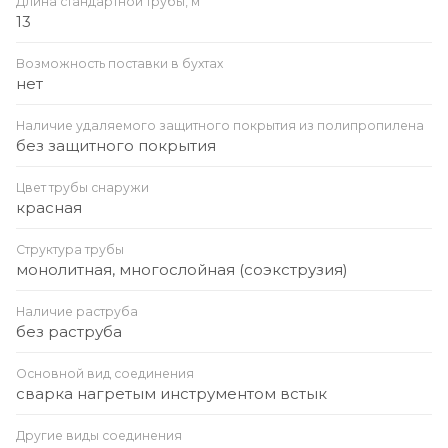
Длина стандартной трубы, м
13
Возможность поставки в бухтах
нет
Наличие удаляемого защитного покрытия из полипропилена
без защитного покрытия
Цвет трубы снаружи
красная
Структура трубы
монолитная, многослойная (соэкструзия)
Наличие раструба
без раструба
Основной вид соединения
сварка нагретым инструментом встык
Другие виды соединения