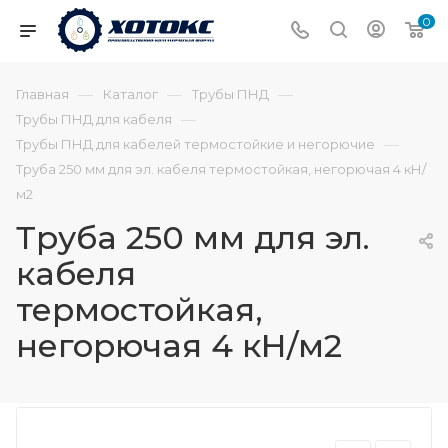
0
—
—
—
Главная
Каталог
Трубы ПНД
—
Трубы ПНД для кабеля
—
Трубы ПНД для кабелей термостойкие и негорючие
Труба 250 мм для эл. кабеля термостойкая, негорючая 4 кН/
м2
Труба 250 мм для эл.
кабеля
термостойкая,
негорючая 4 кН/м2