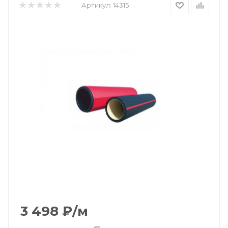
Артикул:
14315
3 498
₽
/м